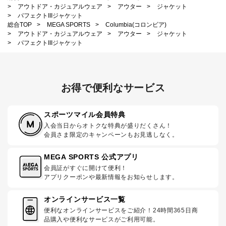
>
アウトドア・カジュアルウェア
>
アウター
>
ジャケット
>
パフェクトIIIジャケット
総合TOP
>
MEGA SPORTS
>
Columbia(コロンビア)
>
アウトドア・カジュアルウェア
>
アウター
>
ジャケット
>
パフェクトIIIジャケット
お得で便利なサービス
スポーツマイル会員特典
入会当日からオトクな特典が盛りだくさん！
会員さま限定のキャンペーンもお見逃しなく。
MEGA SPORTS 公式アプリ
会員証がすぐに開けて便利！
アプリクーポンや最新情報をお知らせします。
オンラインサービス一覧
便利なオンラインサービスをご紹介！24時間365日商
品購入や便利なサービスがご利用可能。