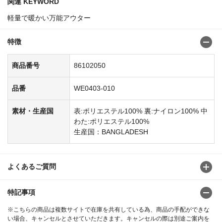
関連 KEYWORD
軽量で暖かい万能アウター
特徴
商品番号
86102050
品番
WE0403-010
素材・生産国
表:ポリエステル100% 裏:ナイロン100% 中
わた:ポリエステル100%
生産国：BANGLADESH
よくあるご質問
特記事項
※こちらの商品は複数サイトで在庫を共有している為、商品の手配ができな
い場合、キャンセルとさせていただきます。キャンセルの際は別途ご案内を