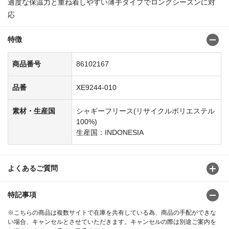
適度な保温力と重ね着しやすい薄手タイプでロングシーズンに対
応
特徴
商品番号
86102167
品番
XE9244-010
素材・生産国
シャギーフリース(リサイクルポリエステル
100%)
生産国：INDONESIA
よくあるご質問
特記事項
※こちらの商品は複数サイトで在庫を共有している為、商品の手配ができな
い場合、キャンセルとさせていただきます。キャンセルの際は別途ご案内を