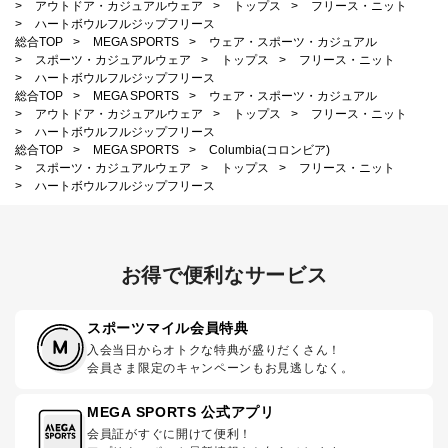
>
アウトドア・カジュアルウェア
>
トップス
>
フリース・ニット
>
ハートボウルフルジップフリース
総合TOP
>
MEGA SPORTS
>
ウェア・スポーツ・カジュアル
>
スポーツ・カジュアルウェア
>
トップス
>
フリース・ニット
>
ハートボウルフルジップフリース
総合TOP
>
MEGA SPORTS
>
ウェア・スポーツ・カジュアル
>
アウトドア・カジュアルウェア
>
トップス
>
フリース・ニット
>
ハートボウルフルジップフリース
総合TOP
>
MEGA SPORTS
>
Columbia(コロンビア)
>
スポーツ・カジュアルウェア
>
トップス
>
フリース・ニット
>
ハートボウルフルジップフリース
お得で便利なサービス
スポーツマイル会員特典
入会当日からオトクな特典が盛りだくさん！
会員さま限定のキャンペーンもお見逃しなく。
MEGA SPORTS 公式アプリ
会員証がすぐに開けて便利！