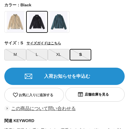
カラー：Black
サイズ：S
サイズガイドはこちら
M
L
XL
S
入荷お知らせを申込む
お気に入りに追加する
この商品について問い合わせる
関連 KEYWORD