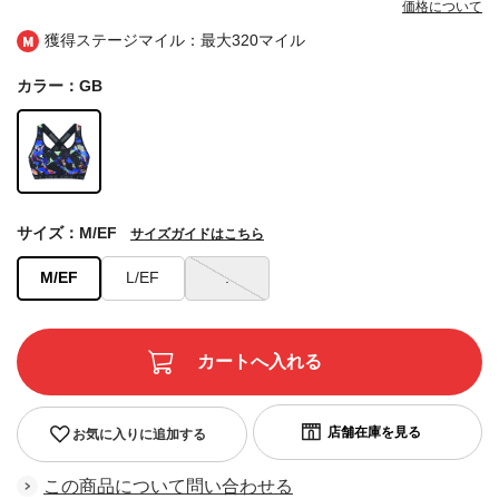
価格について
獲得ステージマイル：最大
320マイル
カラー：GB
サイズ：M/EF
サイズガイドはこちら
M/EF
L/EF
.
お気に入りに追加する
この商品について問い合わせる