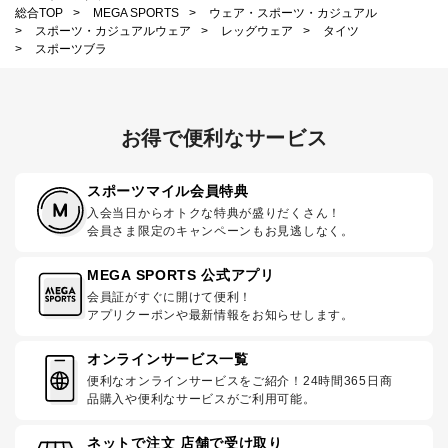
総合TOP
>
MEGA SPORTS
>
ウェア・スポーツ・カジュアル
>
スポーツ・カジュアルウェア
>
レッグウェア
>
タイツ
>
スポーツブラ
お得で便利なサービス
スポーツマイル会員特典
入会当日からオトクな特典が盛りだくさん！
会員さま限定のキャンペーンもお見逃しなく。
MEGA SPORTS 公式アプリ
会員証がすぐに開けて便利！
アプリクーポンや最新情報をお知らせします。
オンラインサービス一覧
便利なオンラインサービスをご紹介！24時間365日商
品購入や便利なサービスがご利用可能。
ネットで注文 店舗で受け取り