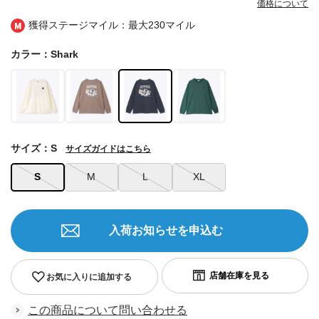
価格について
獲得ステージマイル：最大
230マイル
カラー：Shark
サイズ：S
サイズガイドはこちら
S
M
L
XL
入荷お知らせを申込む
お気に入りに追加する
この商品について問い合わせる