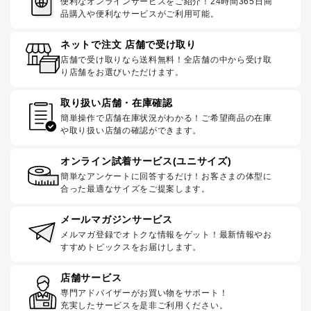
便利なオンラインサービスをご紹介！24時間365日商
品購入や便利なサービスがご利用可能。
ネットで注文 店舗で受け取り
店舗で受け取りなら送料無料！全店舗の中から受け取
り店舗をお選びいただけます。
取り扱い店舗・在庫確認
簡単操作で店舗在庫状況がわかる！ご希望商品の在庫
や取り扱い店舗の確認ができます。
オンライン試着サービス(ユニサイズ)
簡単なアンケートに回答するだけ！お客さまの体型に
合った最適なサイズをご提案します。
メールマガジンサービス
メルマガ登録でオトクな情報をゲット！最新情報やお
すすめトピックスをお届けします。
店舗サービス
専門アドバイザーがお買い物をサポート！
充実したサービスを是非ご利用ください。