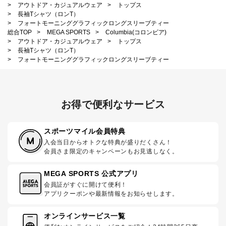
>
アウトドア・カジュアルウェア
>
トップス
>
長袖Tシャツ（ロンT）
>
フォートモーニンググラフィックロングスリーブティー
総合TOP
>
MEGA SPORTS
>
Columbia(コロンビア)
>
アウトドア・カジュアルウェア
>
トップス
>
長袖Tシャツ（ロンT）
>
フォートモーニンググラフィックロングスリーブティー
お得で便利なサービス
スポーツマイル会員特典
入会当日からオトクな特典が盛りだくさん！
会員さま限定のキャンペーンもお見逃しなく。
MEGA SPORTS 公式アプリ
会員証がすぐに開けて便利！
アプリクーポンや最新情報をお知らせします。
オンラインサービス一覧