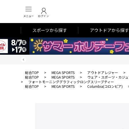
メニュー
ログイン
スポーツから探す
アウトドアから探す
総合TOP
>
MEGA SPORTS
>
アウトドアレジャー
>
総合TOP
>
MEGA SPORTS
>
ウェア・スポーツ・カジュ
>
フォートモーニンググラフィックロングスリーブティー
総合TOP
>
MEGA SPORTS
>
Columbia(コロンビア)