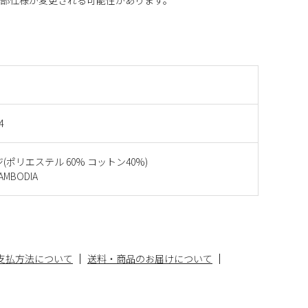
4
(ポリエステル 60% コットン40%)
MBODIA
支払方法について
送料・商品のお届けについて