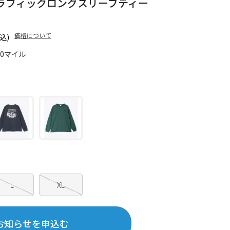
ラフィックロングスリーブティー
価格について
込)
30マイル
L
XL
お知らせを申込む