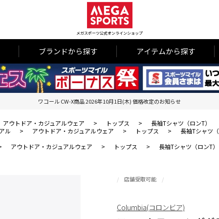
メガスポーツ公式オンラインショップ
ブランドから探す
アイテムから探す
ワコール CW-X商品 2026年10月1日(木) 価格改定のお知らせ
アウトドア・カジュアルウェア
>
トップス
>
長袖Tシャツ（ロンT）
アル
>
アウトドア・カジュアルウェア
>
トップス
>
長袖Tシャツ（
>
アウトドア・カジュアルウェア
>
トップス
>
長袖Tシャツ（ロンT）
店舗受取可能
Columbia(コロンビア)