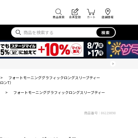
商品検索
会員登録
カート
店舗情報
検索
>
フォートモーニンググラフィックロングスリーブティー
ロンT）
>
フォートモーニンググラフィックロングスリーブティー
商品番号：
86119898