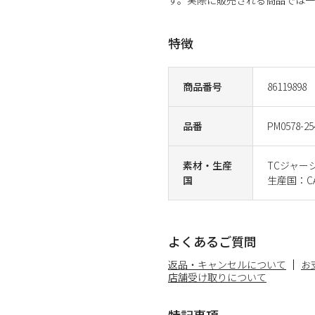
特徴
商品番号
86119898
品番
PM0578-25
素材・生産
TCジャージ
国
生産国：CA
よくあるご質問
返品・キャンセルについて
お
店舗受け取りについて
特記事項