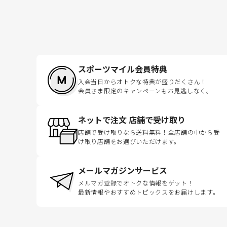
スポーツマイル会員特典
入会当日からオトクな特典が盛りだくさん！
会員さま限定のキャンペーンもお見逃しなく。
ネットで注文 店舗で受け取り
店舗で受け取りなら送料無料！全店舗の中から受
け取り店舗をお選びいただけます。
メールマガジンサービス
メルマガ登録でオトクな情報をゲット！
最新情報やおすすめトピックスをお届けします。