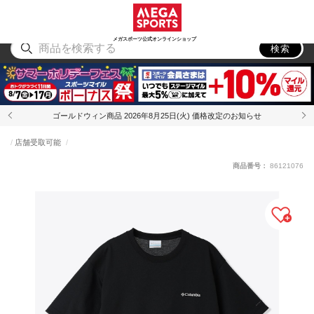
スポーツ
アウトドア
ブランド
アイテム
から探す
から探す
から探す
から探す
メガスポーツ公式オンラインショップ
検索
ゴールドウィン商品 2026年8月25日(火) 価格改定のお知らせ
店舗受取可能
商品番号：
86121076