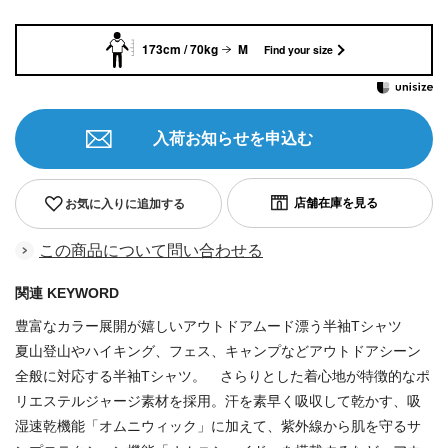
173cm / 70kg
M
Find your size
入荷お知らせを申込む
お気に入りに追加する
この商品について問い合わせる
関連 KEYWORD
豊富なカラー展開が嬉しいアウトドアムード漂う半袖Tシャツ
夏山登山やハイキング、フェス、キャンプなどアウトドアシーン
全般に対応する半袖Tシャツ。 さらりとした着心地が特徴的なポ
リエステルジャージ素材を採用。汗を素早く吸収して乾かす、吸
湿速乾機能「オムニウィック」に加えて、紫外線から肌を守るサ