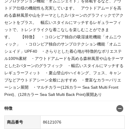
ンプロテクション機能「オムニシェイド」を搭載するなど、アウ
トドア仕様の機能性も充実しています。 アウトドアムードを高
める森林風景や山をテーマとした2パターンのグラフィックでアク
セントをプラス。 幅広いスタイルにマッチするレギュラーフィ
ットで、トレンドライクな着こなしを楽しむことができま
す。 【特徴】 ・コロンビア独自の吸湿速乾機能「オムニウ
ィック」 ・コロンビア独自のサンプロテクション機能「オムニ
シェイド」UPF40 ・さらりとした着心地が特徴的なポリエステ
ル100%素材 ・アウトドアムードを高める森林風景や山をテーマ
とした2パターンのグラフィック ・幅広いスタイルにマッチする
レギュラーフィット ・夏山登山やハイキング、フェス、キャン
プなどアウトドアシーン全般におすすめ ・豊富なカラーバリエ
ーション展開 ・マルチカラー(126カラー Sea Salt Multi Front
Print)、(128カラー Sea Salt Multi Back Print)展開あり
特徴
商品番号
86121076