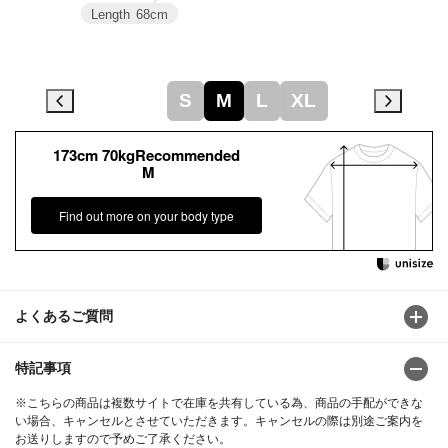
Length
68cm
S
M
L
XL
173cm 70kgRecommended
M
Find out more on your body type
よくあるご質問
特記事項
※こちらの商品は複数サイトで在庫を共有している為、商品の手配ができな
い場合、キャンセルとさせていただきます。キャンセルの際は別途ご案内を
お送りしますので予めご了承ください。