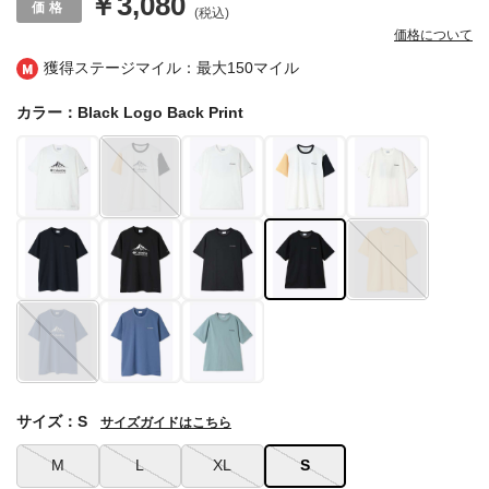
￥3,080
(税込)
価格について
獲得ステージマイル：最大
150マイル
カラー：Black Logo Back Print
サイズ：S
サイズガイドはこちら
M
L
XL
S