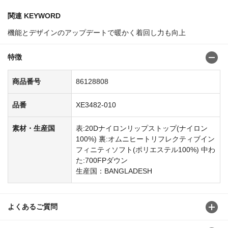
関連 KEYWORD
機能とデザインのアップデートで暖かく着回し力も向上
特徴
商品番号
86128808
品番
XE3482-010
素材・生産国
表:20Dナイロンリップストップ(ナイロン
100%) 裏:オムニヒートリフレクティブイン
フィニティソフト(ポリエステル100%) 中わ
た:700FPダウン
生産国：BANGLADESH
よくあるご質問