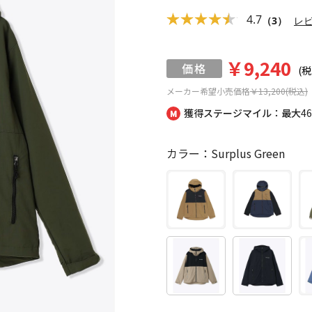
4.7
（3）
レ
￥9,240
(税
メーカー希望小売価格
￥13,200(税込)
獲得ステージマイル：最大
4
カラー：Surplus Green