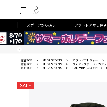
メニュー
ログイン
スポーツから探す
アウトドアから探す
総合TOP
>
MEGA SPORTS
>
アウトドアレジャー
>
総合TOP
>
MEGA SPORTS
>
ウェア・スポーツ・カジュ
総合TOP
>
MEGA SPORTS
>
Columbia(コロンビア)
SALE