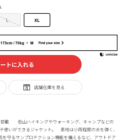
ら
L
XL
173cm / 70kg
M
Find your size
カートに入れる
を搭載 低山ハイキングやウォーキング、キャンプなどの
チ使いができるジャケット。 表地は小雨程度の水を弾く、
ら肌を守るサンプロテクション機能を備えるなど、アウトドア