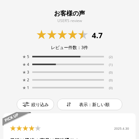
お客様の声
USER’S review
4.7
レビュー件数：
3
件
★
5
(2)
★
4
(1)
★
3
(0)
★
2
(0)
★
1
(0)
絞り込み
表示：新しい順
2025.4.30