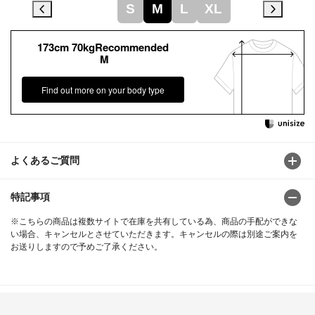
S
M
L
XL
173cm 70kgRecommended
M
Find out more on your body type
よくあるご質問
特記事項
※こちらの商品は複数サイトで在庫を共有している為、商品の手配ができな
い場合、キャンセルとさせていただきます。キャンセルの際は別途ご案内を
お送りしますので予めご了承ください。