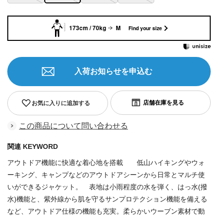
173cm / 70kg
M
Find your size
入荷お知らせを申込む
お気に入りに追加する
この商品について問い合わせる
関連 KEYWORD
アウトドア機能に快適な着心地を搭載 低山ハイキングやウォ
ーキング、キャンプなどのアウトドアシーンから日常とマルチ使
いができるジャケット。 表地は小雨程度の水を弾く、はっ水(撥
水)機能と、紫外線から肌を守るサンプロテクション機能を備える
など、アウトドア仕様の機能も充実。柔らかいウーブン素材で動