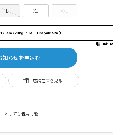
L
XL
XXL
173cm / 70kg
M
Find your size
お知らせを申込む
ナーとしても着用可能