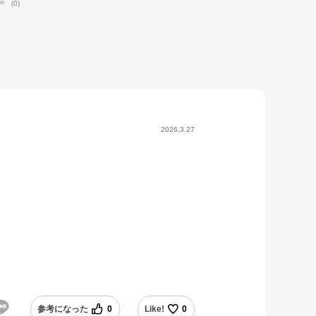
(0)
2026.3.27
参考になった
0
Like!
0