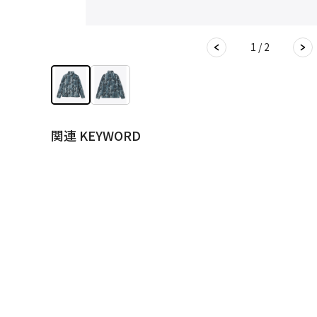
1 / 2
関連 KEYWORD