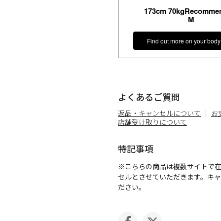
173cm 70kgRecomme
M
Find out more on your body
よくあるご質問
返品・キャンセルについて
お
店舗受け取りについて
特記事項
※こちらの商品は複数サイトで
セルとさせていただきます。キ
ださい。