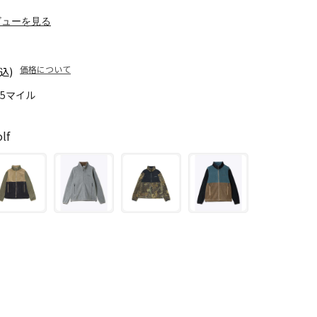
ビューを見る
価格について
込)
45マイル
lf