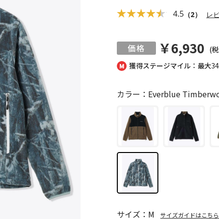
4.5
（2）
レ
￥6,930
(税
獲得ステージマイル：最大
3
カラー：Everblue Timberwo
サイズ：M
サイズガイドはこちら