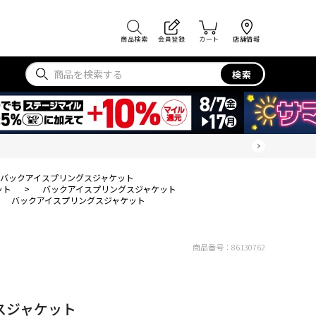
商品検索
会員登録
カート
店舗情報
検索
バックアイスプリングスジャケット
ット
>
バックアイスプリングスジャケット
>
バックアイスプリングスジャケット
商品番号：
86130762
スジャケット