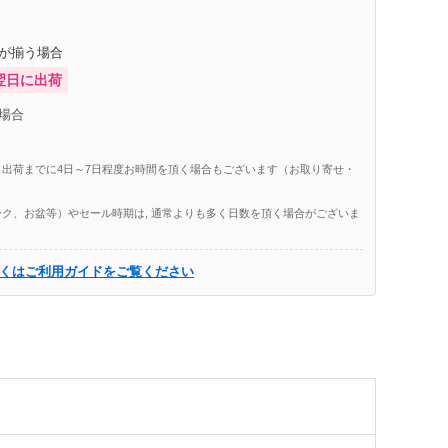
庫が揃う場合
翌日に出荷
場合
出荷までに4日～7日程度お時間を頂く場合もございます（お取り寄せ・
ク、お盆等）やセール時期は, 通常よりも多く日数を頂く場合がございま
くはご利用ガイドをご覧ください