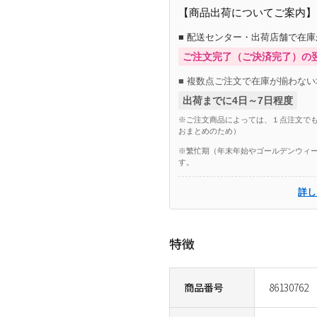
【商品出荷についてご案内】
■ 配送センター・出荷店舗で在
ご注文完了（ご決済完了）の
■ 複数点ご注文で在庫が揃わない
出荷までに4日～7日程度
※ご注文商品によっては、１点注文でも
おまとめのため）
※繁忙期（年末年始やゴールデンウィー
す。
詳し
特徴
商品番号
86130762