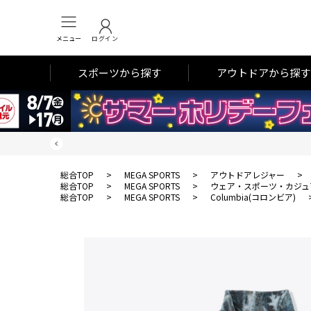
メニュー
ログイン
スポーツから探す
アウトドアから探す
総合TOP
>
MEGA SPORTS
>
アウトドアレジャー
>
総合TOP
>
MEGA SPORTS
>
ウェア・スポーツ・カジュ
総合TOP
>
MEGA SPORTS
>
Columbia(コロンビア)