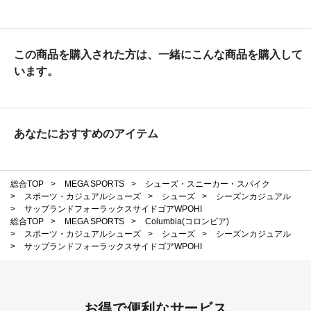
この商品を購入された方は、一緒にこんな商品を購入して
います。
あなたにおすすめのアイテム
総合TOP
>
MEGA SPORTS
>
シューズ・スニーカー・スパイク
>
スポーツ・カジュアルシューズ
>
シューズ
>
シーズンカジュアル
>
サップランドフォーラックスサイドゴアWPOHI
総合TOP
>
MEGA SPORTS
>
Columbia(コロンビア)
>
スポーツ・カジュアルシューズ
>
シューズ
>
シーズンカジュアル
>
サップランドフォーラックスサイドゴアWPOHI
お得で便利なサービス