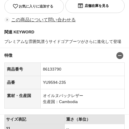
お気に入りに追加する
この商品について問い合わせる
関連 KEYWORD
プレミアムな雰囲気漂うサイドゴアブーツがさらに進化して登場
特徴
商品番号
86133790
品番
YU9594-235
素材・生産国
オイルヌバックレザー
生産国：Cambodia
サイズ表記
重さ（単位）
11
--