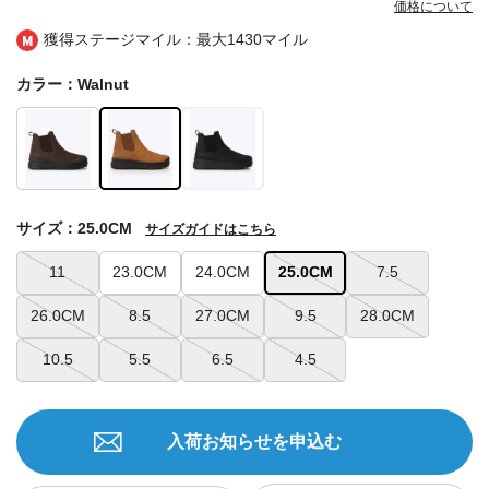
価格について
獲得ステージマイル：最大
1430マイル
カラー：Walnut
サイズ：25.0CM
サイズガイドはこちら
11
23.0CM
24.0CM
25.0CM
7.5
26.0CM
8.5
27.0CM
9.5
28.0CM
10.5
5.5
6.5
4.5
入荷お知らせを申込む