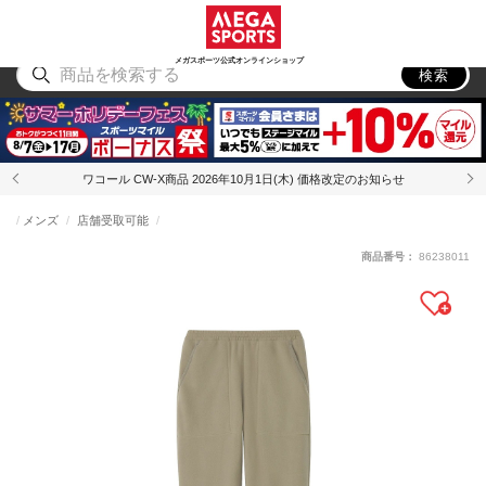
スポーツ
アウトドア
ブランド
アイテム
から探す
から探す
から探す
から探す
メガスポーツ公式オンラインショップ
検索
ワコール CW-X商品 2026年10月1日(木) 価格改定のお知らせ
メンズ
店舗受取可能
商品番号：
86238011