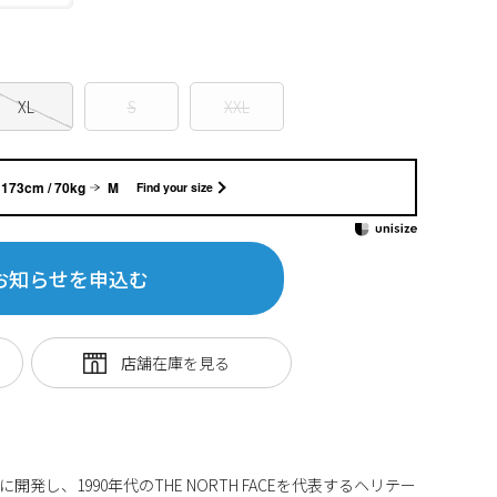
XL
S
XXL
173cm / 70kg
M
Find your size
お知らせを申込む
開発し、1990年代のTHE NORTH FACEを代表するヘリテー