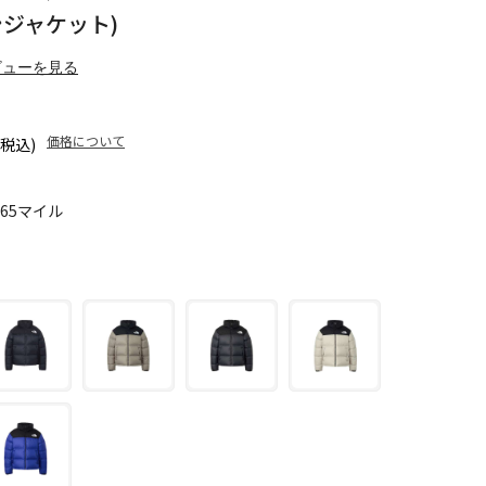
ヌプシジャケット)
ビューを見る
価格について
(税込)
365マイル