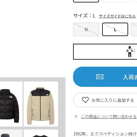
サイズ：L
サイズガイドはこちら
M
L
入荷
お気に入りに追加する
この商品について問い合わせる
1992年、エクスペディション向けに