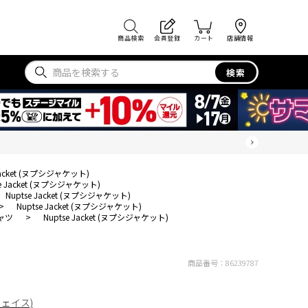
商品検索
会員登録
カート
店舗情報
検索
 Jacket (ヌプシジャケット)
se Jacket (ヌプシジャケット)
Nuptse Jacket (ヌプシジャケット)
>
Nuptse Jacket (ヌプシジャケット)
ャツ
>
Nuptse Jacket (ヌプシジャケット)
商品番号：
86239787
フェイス)