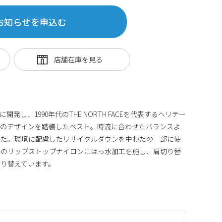
お知らせを申込む
開発し、1990年代のTHE NORTH FACEを代表するヘリテー
トのデザインを踏襲したベスト。時流に合わせたバランスよ
した。環境に配慮したリサイクルダウンを中わたの一部に使
ルのリップストップナイロンにはっ水加工を施し、肩切り替
り替えています。