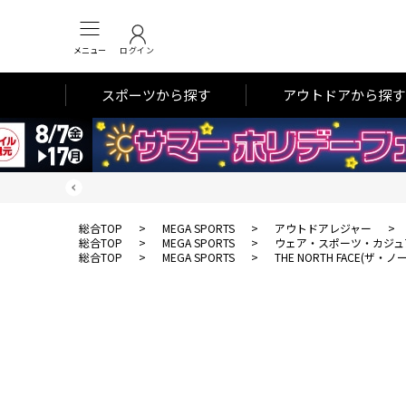
メニュー
ログイン
スポーツから探す
アウトドアから探す
総合TOP
>
MEGA SPORTS
>
アウトドアレジャー
>
総合TOP
>
MEGA SPORTS
>
ウェア・スポーツ・カジュ
総合TOP
>
MEGA SPORTS
>
THE NORTH FACE(ザ