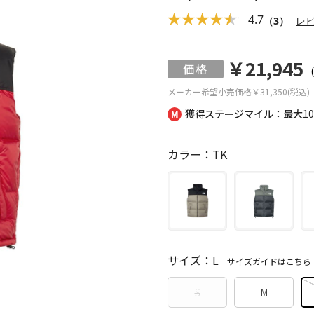
4.7
（3）
レ
￥21,945
メーカー希望小売価格
￥31,350(税込)
獲得ステージマイル：最大
1
カラー：TK
サイズ：L
サイズガイドはこちら
S
M