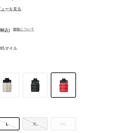
ビューを見る
価格について
(税込)
095マイル
L
XL
XXL