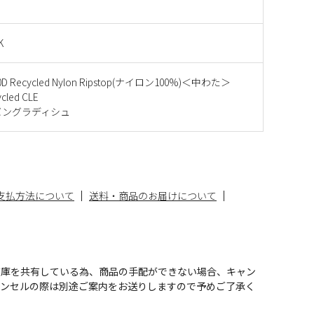
K
 Recycled Nylon Ripstop(ナイロン100%)＜中わた＞
cled CLE
バングラディシュ
支払方法について
送料・商品のお届けについて
在庫を共有している為、商品の手配ができない場合、キャン
ャンセルの際は別途ご案内をお送りしますので予めご了承く