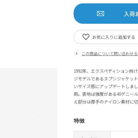
入荷
お気に入りに追加する
この商品について問い合わせる
1992年、エクスペディション向けに
ジモデルであるヌプシジャケッ
いサイズ感にアップデートしま
用。表地は強度がある40デニー
え部分は厚手のナイロン素材に切
特徴