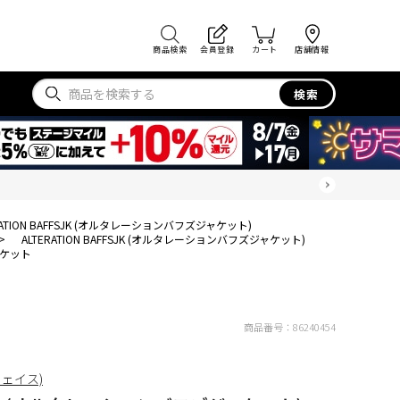
商品検索
会員登録
カート
店舗情報
検索
RATION BAFFSJK (オルタレーションバフズジャケット)
>
ALTERATION BAFFSJK (オルタレーションバフズジャケット)
ケット
商品番号：
86240454
フェイス)