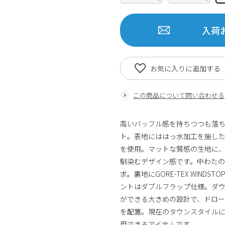
入荷
お気に入りに追加する
この商品について問い合わせる
高いバッフル感を持ちつつも落
ト。表地にははっ水加工を施し
を使用。マットな質感の生地に
馴染むデザイン感です。中わた
求。裏地にGORE-TEX WIND
ントはダブルフラップ仕様。ダ
ができる大きめの設計で、ドロ
を配置。現在のタウンスタイル
用できるアイテムです。