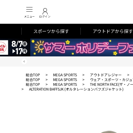
メニュー
ログイン
スポーツから探す
アウトドアから探す
総合TOP
>
MEGA SPORTS
>
アウトドアレジャー
>
総合TOP
>
MEGA SPORTS
>
ウェア・スポーツ・カジュ
総合TOP
>
MEGA SPORTS
>
THE NORTH FACE(ザ
>
ALTERATION BAFFSJK (オルタレーションバフズジャケット)