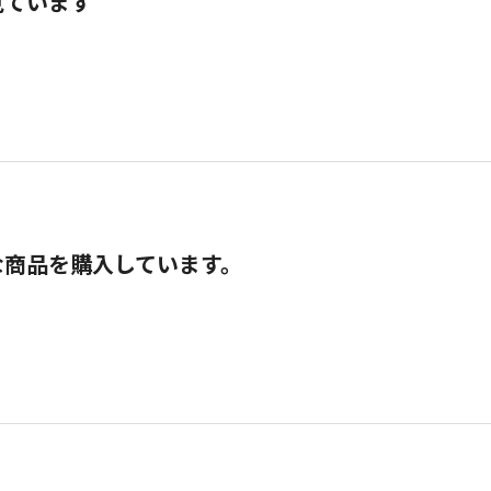
見ています
な商品を購入しています。