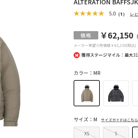
ALTERATION BAF
5.0
（1）
レ
￥62,150
メーカー希望小売価格
￥62,150(税込)
獲得ステージマイル：最大
3
カラー：MR
サイズ：M
サイズガイドはこちら
XS
S