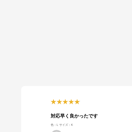
対応早く良かったです
色：L
サイズ：K