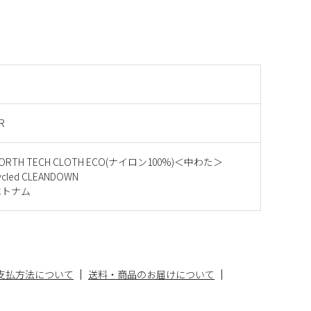
R
RTH TECH CLOTH ECO(ナイロン100%)＜中わた＞
ycled CLEANDOWN
ベトナム
支払方法について
送料・商品のお届けについて