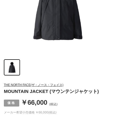
THE NORTH FACE(ザ・ノース・フェイス)
MOUNTAIN JACKET (マウンテンジャケット)
￥66,000
(税込)
メーカー希望小売価格
￥66,000(税込)