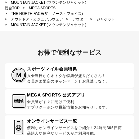
>
MOUNTAIN JACKET (マウンテンジャケット)
総合TOP
>
MEGA SPORTS
>
THE NORTH FACE(ザ・ノース・フェイス)
>
アウトドア・カジュアルウェア
>
アウター
>
ジャケット
>
MOUNTAIN JACKET (マウンテンジャケット)
お得で便利なサービス
スポーツマイル会員特典
入会当日からオトクな特典が盛りだくさん！
会員さま限定のキャンペーンもお見逃しなく。
MEGA SPORTS 公式アプリ
会員証がすぐに開けて便利！
アプリクーポンや最新情報をお知らせします。
オンラインサービス一覧
便利なオンラインサービスをご紹介！24時間365日商
品購入や便利なサービスがご利用可能。