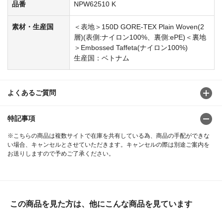
品番
NPW62510 K
素材・生産国
＜表地＞150D GORE-TEX Plain Woven(2
層)(表側:ナイロン100%、裏側:ePE)＜裏地
＞Embossed Taffeta(ナイロン100%)
生産国：ベトナム
よくあるご質問
特記事項
※こちらの商品は複数サイトで在庫を共有している為、商品の手配ができな
い場合、キャンセルとさせていただきます。キャンセルの際は別途ご案内を
お送りしますので予めご了承ください。
この商品を見た方は、他にこんな商品を見ています