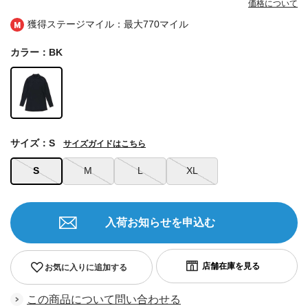
価格について
獲得ステージマイル：最大
770マイル
カラー：BK
サイズ：S
サイズガイドはこちら
S
M
L
XL
入荷お知らせを申込む
お気に入りに追加する
この商品について問い合わせる