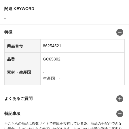
関連 KEYWORD
-
特徴
商品番号
86254521
品番
GC65302
素材・生産国
-
生産国：-
よくあるご質問
特記事項
※こちらの商品は複数サイトで在庫を共有している為、商品の手配ができな
い場合、キャンセルとさせていただきます。キャンセルの際は別途ご案内を