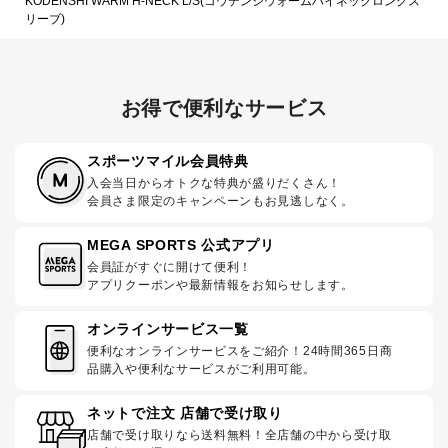
KODENSHI WARM H-NECK L/S(コウデンシウォームハイネックロングス
リーブ)
お得で便利なサービス
スポーツマイル会員特典
入会当日からオトクな特典が盛りだくさん！
会員さま限定のキャンペーンもお見逃しなく。
MEGA SPORTS 公式アプリ
会員証がすぐに開けて便利！
アプリクーポンや最新情報をお知らせします。
オンラインサービス一覧
便利なオンラインサービスをご紹介！24時間365日商
品購入や便利なサービスがご利用可能。
ネットで注文 店舗で受け取り
店舗で受け取りなら送料無料！全店舗の中から受け取