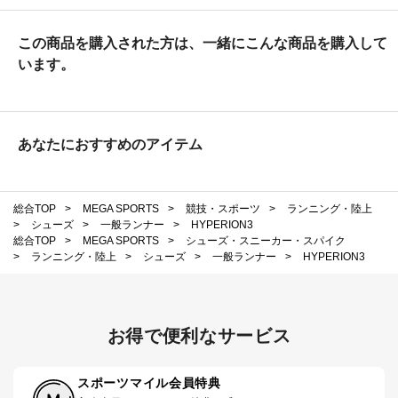
この商品を購入された方は、一緒にこんな商品を購入して
います。
あなたにおすすめのアイテム
総合TOP
>
MEGA SPORTS
>
競技・スポーツ
>
ランニング・陸上
>
シューズ
>
一般ランナー
>
HYPERION3
総合TOP
>
MEGA SPORTS
>
シューズ・スニーカー・スパイク
>
ランニング・陸上
>
シューズ
>
一般ランナー
>
HYPERION3
お得で便利なサービス
スポーツマイル会員特典