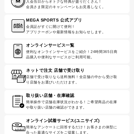
入会当日からオトクな特典が盛りだくさん！
会員さま限定のキャンペーンもお見逃しなく。
MEGA SPORTS 公式アプリ
会員証がすぐに開けて便利！
アプリクーポンや最新情報をお知らせします。
オンラインサービス一覧
便利なオンラインサービスをご紹介！24時間365日商
品購入や便利なサービスがご利用可能。
ネットで注文 店舗で受け取り
店舗で受け取りなら送料無料！全店舗の中から受け取
り店舗をお選びいただけます。
取り扱い店舗・在庫確認
簡単操作で店舗在庫状況がわかる！ご希望商品の在庫
や取り扱い店舗の確認ができます。
オンライン試着サービス(ユニサイズ)
簡単なアンケートに回答するだけ！お客さまの体型に
合った最適なサイズをご提案します。