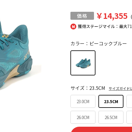
￥14,355
獲得ステージマイル：最大
7
カラー：ピーコックブルー
サイズ：23.5CM
サイズガイド
23.0CM
23.5CM
26.0CM
26.5CM