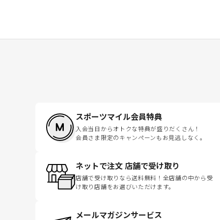
スポーツマイル会員特典
入会当日からオトクな特典が盛りだくさん！
会員さま限定のキャンペーンもお見逃しなく。
ネットで注文 店舗で受け取り
店舗で受け取りなら送料無料！全店舗の中から受
け取り店舗をお選びいただけます。
メールマガジンサービス