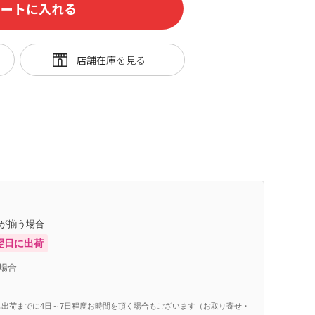
カートに入れる
品
庫が揃う場合
翌日に出荷
場合
出荷までに4日～7日程度お時間を頂く場合もございます（お取り寄せ・