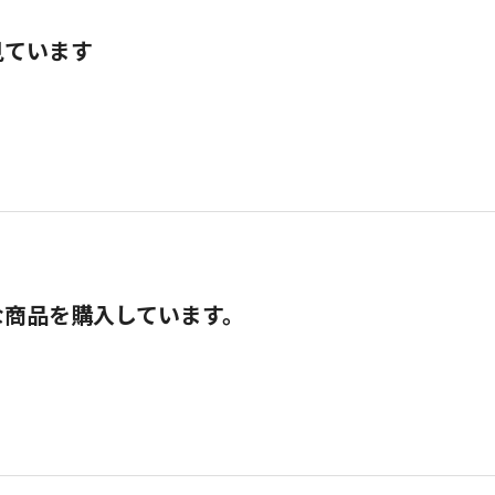
見ています
な商品を購入しています。