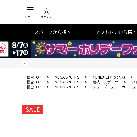
メニュー
ログイン
スポーツから探す
アウトドアから探す
総合TOP
>
MEGA SPORTS
>
YONEX(ヨネックス)
>
総合TOP
>
MEGA SPORTS
>
競技・スポーツ
>
バ
総合TOP
>
MEGA SPORTS
>
シューズ・スニーカー・ス
SALE