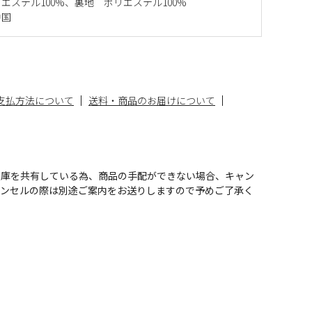
エステル100%、裏地 ポリエステル100%
中国
支払方法について
送料・商品のお届けについて
在庫を共有している為、商品の手配ができない場合、キャン
ャンセルの際は別途ご案内をお送りしますので予めご了承く