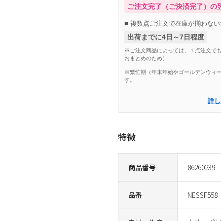
ご注文完了（ご決済完了）の
■ 複数点ご注文で在庫が揃わない
出荷までに4日～7日程度
※ご注文商品によっては、１点注文でも
おまとめのため）
※繁忙期（年末年始やゴールデンウィー
す。
詳し
特徴
商品番号
86260239
品番
NESSF558