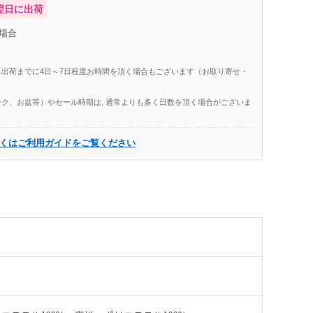
翌日に出荷
場合
出荷までに4日～7日程度お時間を頂く場合もございます（お取り寄せ・
ク、お盆等）やセール時期は, 通常よりも多く日数を頂く場合がございま
くはご利用ガイドをご覧ください