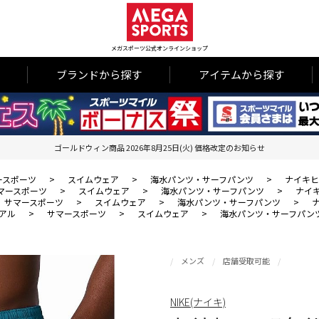
メガスポーツ公式オンラインショップ
ブランドから探す
アイテムから探す
ゴールドウィン商品 2026年8月25日(火) 価格改定のお知らせ
ースポーツ
>
スイムウェア
>
海水パンツ・サーフパンツ
>
ナイキヒ
マースポーツ
>
スイムウェア
>
海水パンツ・サーフパンツ
>
ナイ
サマースポーツ
>
スイムウェア
>
海水パンツ・サーフパンツ
>
アル
>
サマースポーツ
>
スイムウェア
>
海水パンツ・サーフパン
メンズ
店舗受取可能
NIKE(ナイキ)