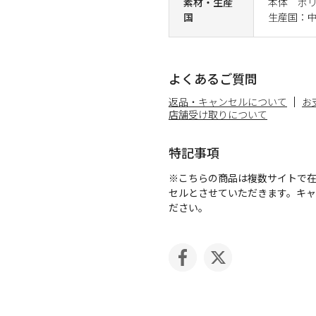
素材・生産
本体 ポリ
国
生産国：
よくあるご質問
返品・キャンセルについて
お
店舗受け取りについて
特記事項
※こちらの商品は複数サイトで
セルとさせていただきます。キ
ださい。