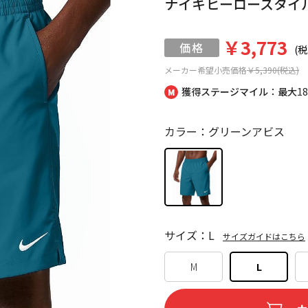
ナイキヒーロースタイ
￥3,773
(税
メーカー希望小売価格
￥5,390(税込)
獲得ステージマイル：最大
1
カラー：グリーンアビス
サイズ：L
サイズガイドはこちら
M
L