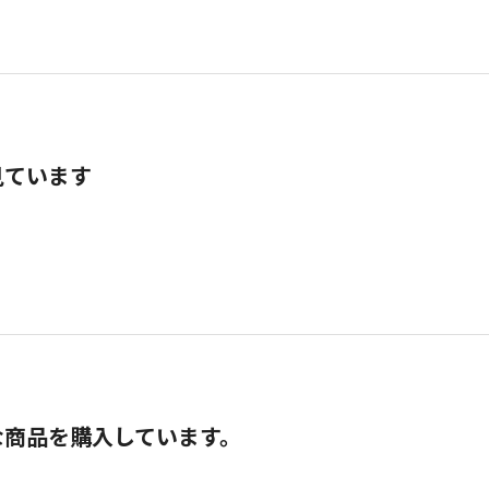
見ています
な商品を購入しています。