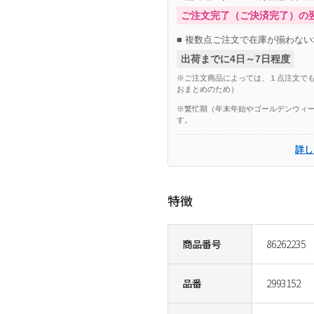
ご注文完了（ご決済完了）の
■ 複数点ご注文で在庫が揃わない
出荷までに4日～7日程度
※ご注文商品によっては、１点注文でも
おまとめのため）
※繁忙期（年末年始やゴールデンウィー
す。
詳し
特徴
商品番号
86262235
品番
2993152