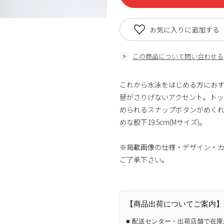
お気に入りに追加する
この商品について問い合わせる
これから水泳をはじめる方にお
替がさりげないアクセント。ト
められるスナップボタンがめく
めな股下19.5cm(Mサイズ)。
※掲載画像の仕様・デザイン・
ご了承下さい。
【商品出荷についてご案内】
■ 配送センター・出荷店舗で在