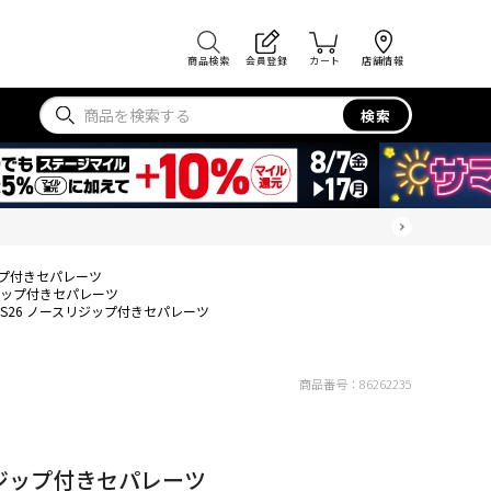
商品検索
会員登録
カート
店舗情報
検索
ジップ付きセパレーツ
リジップ付きセパレーツ
SS26 ノースリジップ付きセパレーツ
商品番号：
86262235
リジップ付きセパレーツ