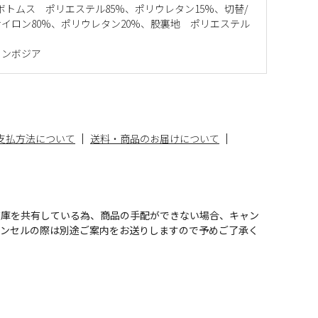
ボトムス ポリエステル85%、ポリウレタン15%、切替/
イロン80%、ポリウレタン20%、股裏地 ポリエステル
カンボジア
支払方法について
送料・商品のお届けについて
在庫を共有している為、商品の手配ができない場合、キャン
ャンセルの際は別途ご案内をお送りしますので予めご了承く