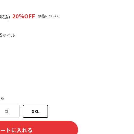
20
％OFF
価格について
(税込)
05マイル
ちら
XL
XXL
カートに入れる