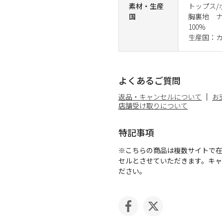
素材・生産
トップス/
国
胸裏地 ナ
100%
生産国：
よくあるご質問
返品・キャンセルについて
お
店舗受け取りについて
特記事項
※こちらの商品は複数サイトで
セルとさせていただきます。キ
ださい。