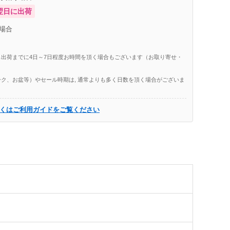
翌日に出荷
場合
出荷までに4日～7日程度お時間を頂く場合もございます（お取り寄せ・
ク、お盆等）やセール時期は, 通常よりも多く日数を頂く場合がございま
くはご利用ガイドをご覧ください