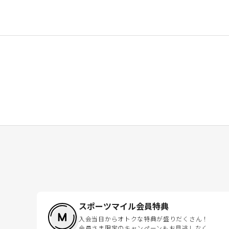
スポーツマイル会員特典
入会当日からオトクな特典が盛りだくさん！
会員さま限定のキャンペーンもお見逃しなく。