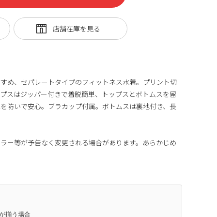
すすめ、セパレートタイプのフィットネス水着。プリント切
ップスはジッパー付きで着脱簡単、トップスとボトムスを留
れを防いで安心。ブラカップ付属。ボトムスは裏地付き、長
カラー等が予告なく変更される場合があります。あらかじめ
庫が揃う場合