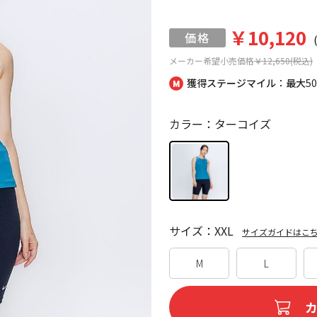
￥10,120
メーカー希望小売価格
￥12,650(税込)
獲得ステージマイル：最大
5
カラー：ターコイズ
サイズ：XXL
サイズガイドはこ
M
L