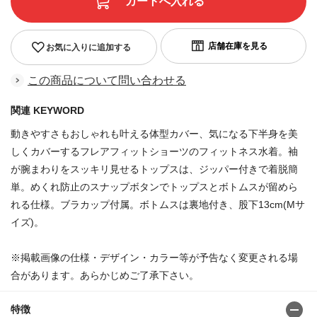
お気に入りに追加する
この商品について問い合わせる
関連 KEYWORD
動きやすさもおしゃれも叶える体型カバー、気になる下半身を美
しくカバーするフレアフィットショーツのフィットネス水着。袖
が腕まわりをスッキリ見せるトップスは、ジッパー付きで着脱簡
単。めくれ防止のスナップボタンでトップスとボトムスが留めら
れる仕様。ブラカップ付属。ボトムスは裏地付き、股下13cm(Mサ
イズ)。
※掲載画像の仕様・デザイン・カラー等が予告なく変更される場
合があります。あらかじめご了承下さい。
特徴