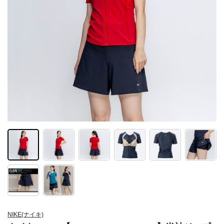
NIKE(ナイキ)