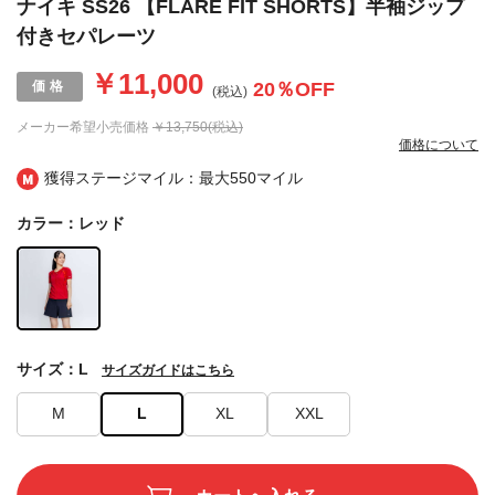
ナイキ SS26 【FLARE FIT SHORTS】半袖ジップ
付きセパレーツ
￥11,000
20
％OFF
(税込)
メーカー希望小売価格
￥13,750(税込)
価格について
獲得ステージマイル：最大
550マイル
カラー：レッド
サイズ：L
サイズガイドはこちら
M
L
XL
XXL