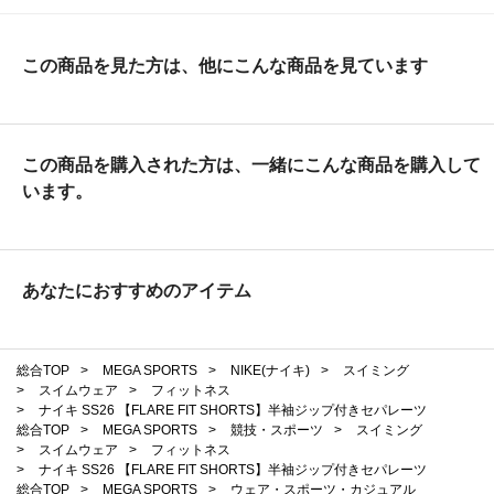
この商品を見た方は、他にこんな商品を見ています
この商品を購入された方は、一緒にこんな商品を購入して
います。
あなたにおすすめのアイテム
総合TOP
>
MEGA SPORTS
>
NIKE(ナイキ)
>
スイミング
>
スイムウェア
>
フィットネス
>
ナイキ SS26 【FLARE FIT SHORTS】半袖ジップ付きセパレーツ
総合TOP
>
MEGA SPORTS
>
競技・スポーツ
>
スイミング
>
スイムウェア
>
フィットネス
>
ナイキ SS26 【FLARE FIT SHORTS】半袖ジップ付きセパレーツ
総合TOP
>
MEGA SPORTS
>
ウェア・スポーツ・カジュアル