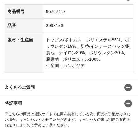
商品番号
86262417
品番
2993153
素材・生産国
トップス/ボトムス ポリエステル85%、ポ
リウレタン15%、切替/インナースパッツ/胸
裏地 ナイロン80%、ポリウレタン20%、
股裏地 ポリエステル100%
生産国：カンボジア
よくあるご質問
特記事項
※こちらの商品は複数サイトで在庫を共有している為、商品の手配ができな
い場合、キャンセルとさせていただきます。キャンセルの際は別途ご案内を
お送りしますので予めご了承ください。