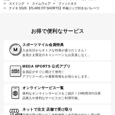
>
スイミング
>
スイムウェア
>
フィットネス
>
ナイキ SS26 【FLARE FIT SHORTS】半袖ジップ付きセパレーツ
お得で便利なサービス
スポーツマイル会員特典
入会当日からオトクな特典が盛りだくさん！
会員さま限定のキャンペーンもお見逃しなく。
MEGA SPORTS 公式アプリ
会員証がすぐに開けて便利！
アプリクーポンや最新情報をお知らせします。
オンラインサービス一覧
便利なオンラインサービスをご紹介！24時間365日商
品購入や便利なサービスがご利用可能。
ネットで注文 店舗で受け取り
店舗で受け取りなら送料無料！全店舗の中から受け取