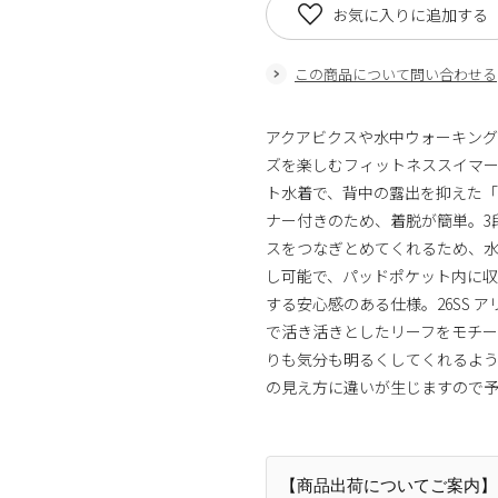
お気に入りに追加する
この商品について問い合わせる
アクアビクスや水中ウォーキン
ズを楽しむフィットネススイマ
ト水着で、背中の露出を抑えた
ナー付きのため、着脱が簡単。3
スをつなぎとめてくれるため、
し可能で、パッドポケット内に
する安心感のある仕様。26SS ア
で活き活きとしたリーフをモチ
りも気分も明るくしてくれるよ
の見え方に違いが生じますので
【商品出荷についてご案内】