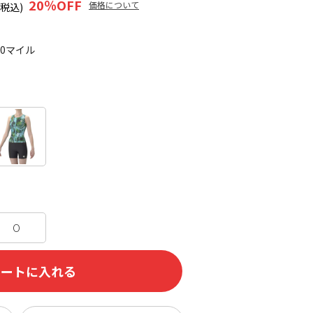
20
％OFF
価格について
(税込)
60マイル
O
カートに入れる