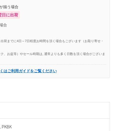
庫が揃う場合
翌日に出荷
場合
出荷までに4日～7日程度お時間を頂く場合もございます（お取り寄せ・
ク、お盆等）やセール時期は, 通常よりも多く日数を頂く場合がございま
くはご利用ガイドをご覧ください
L PKBK