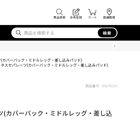
商品検索
会員登録
カート
店舗情報
検索
(カバーバック・ミドルレッグ・差し込みパッド)
トネスセパレーツ(カバーバック・ミドルレッグ・差し込みパッド)
商品番号：
86270253
ツ(カバーバック・ミドルレッグ・差し込