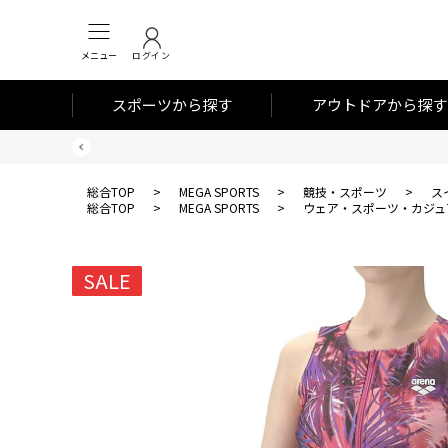
メニュー
ログイン
スポーツから探す
アウトドアから探す
総合TOP
>
MEGA SPORTS
>
競技・スポーツ
>
ス
総合TOP
>
MEGA SPORTS
>
ウェア・スポーツ・カジュ
SALE