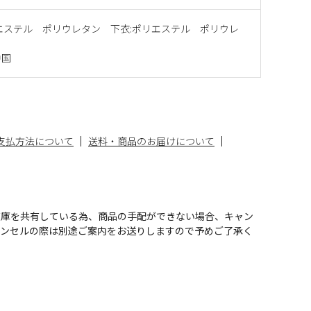
エステル ポリウレタン 下衣:ポリエステル ポリウレ
中国
支払方法について
送料・商品のお届けについて
在庫を共有している為、商品の手配ができない場合、キャン
ャンセルの際は別途ご案内をお送りしますので予めご了承く