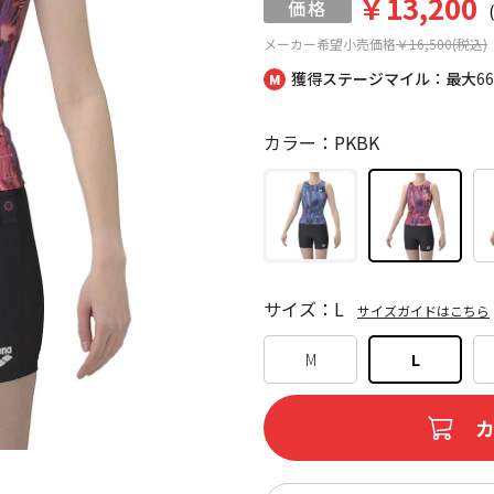
￥13,200
メーカー希望小売価格
￥16,500(税込)
獲得ステージマイル：最大
6
カラー：PKBK
サイズ：L
サイズガイドはこちら
M
L