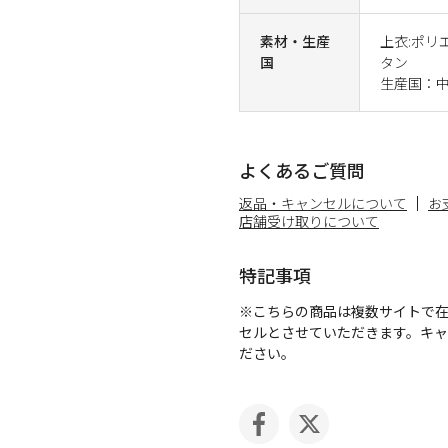
素材・生産
上衣:ポリ
国
タン
生産国：
よくあるご質問
返品・キャンセルについて
お
店舗受け取りについて
特記事項
※こちらの商品は複数サイトで
セルとさせていただきます。キ
ださい。