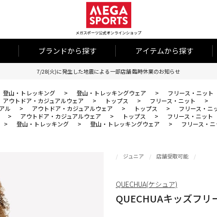
メガスポーツ公式オンラインショップ
ブランドから探す
アイテムから探す
7/28(火)に発生した地震による一部店舗 臨時休業のお知らせ
登山・トレッキング
>
登山・トレッキングウェア
>
フリース・ニット
アウトドア・カジュアルウェア
>
トップス
>
フリース・ニット
>
アル
>
アウトドア・カジュアルウェア
>
トップス
>
フリース・ニ
>
アウトドア・カジュアルウェア
>
トップス
>
フリース・ニット
>
登山・トレッキング
>
登山・トレッキングウェア
>
フリース・ニ
ジュニア
店舗受取可能
QUECHUA(ケシュア)
QUECHUAキッズフリー