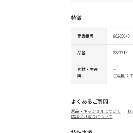
特徴
商品番号
86285640
品番
8883315
素材・生産
ー
国
生産国：
よくあるご質問
返品・キャンセルについて
お
店舗受け取りについて
特記事項