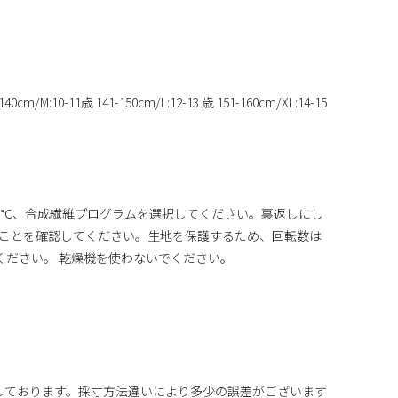
-140cm/M:10-11歳 141-150cm/L:12-13 歳 151-160cm/XL:14-15
0℃、合成繊維プログラムを選択してください。裏返しにし
ことを確認してください。生地を保護するため、回転数は
てください。 乾燥機を使わないでください。
しております。採寸方法違いにより多少の誤差がございます