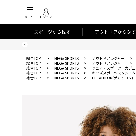
メニュー
ログイン
スポーツから探す
アウトドアから探す
総合TOP
>
MEGA SPORTS
>
アウトドアレジャー
>
総合TOP
>
MEGA SPORTS
>
アウトドアレジャー
>
総合TOP
>
MEGA SPORTS
>
ウェア・スポーツ・カジュ
総合TOP
>
MEGA SPORTS
>
キッズスポーツスタジアム
総合TOP
>
MEGA SPORTS
>
DECATHLON(デカトロン)