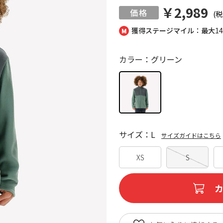
￥2,989
(税
獲得ステージマイル：最大
1
カラー：グリーン
サイズ：L
サイズガイドはこちら
XS
S