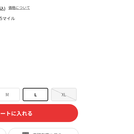
価格について
込)
45マイル
M
L
XL
カートに入れる