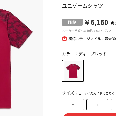
ユニゲームシャツ
￥6,160
(税
メーカー希望小売価格
￥6,160(税込)
獲得ステージマイル：最大
3
カラー：ディープレッド
サイズ：L
サイズガイドはこちら
M
L