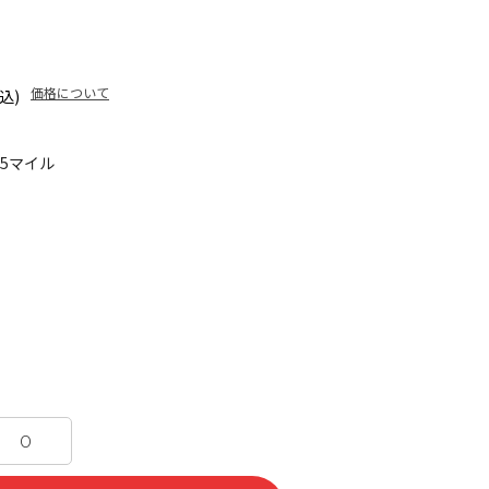
価格について
込)
05マイル
O