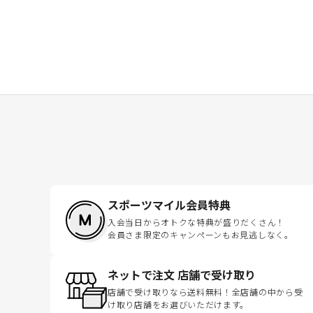
スポーツマイル会員特典
入会当日からオトクな特典が盛りだくさん！
会員さま限定のキャンペーンもお見逃しなく。
ネットで注文 店舗で受け取り
店舗で受け取りなら送料無料！全店舗の中から受
け取り店舗をお選びいただけます。