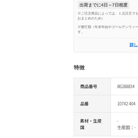
出荷までに4日～7日程度
※ご注文商品によっては、１点注文でも
おまとめのため）
※繁忙期（年末年始やゴールデンウィー
す。
詳し
特徴
商品番号
86288834
品番
10742 404
素材・生産
-
国
生産国：-