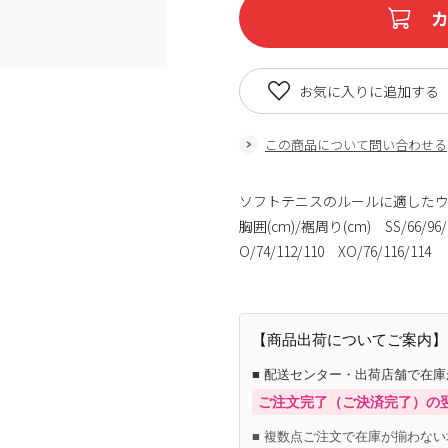
お気に入りに追加する
この商品について問い合わせる
ソフトテニスのルールに適したウ
胸囲(cm)/裾周り(cm) SS/66/96/9
O/74/112/110 XO/76/116/114
【商品出荷についてご案内】
■ 配送センター・出荷店舗で在
ご注文完了（ご決済完了）の
■ 複数点ご注文で在庫が揃わない