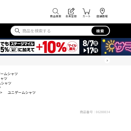
商品検索
会員登録
カート
店舗情報
検索
ゲームシャツ
シャツ
ムシャツ
ツ
>
ユニゲームシャツ
商品番号：
86288834