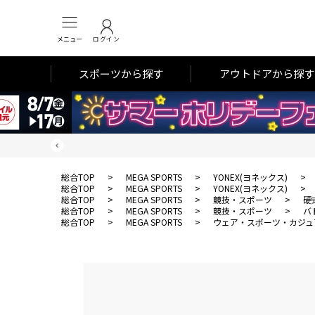
メニュー
ログイン
スポーツから探す
アウトドアから探す
総合TOP
>
MEGA SPORTS
>
YONEX(ヨネックス)
>
総合TOP
>
MEGA SPORTS
>
YONEX(ヨネックス)
>
総合TOP
>
MEGA SPORTS
>
競技・スポーツ
>
硬
総合TOP
>
MEGA SPORTS
>
競技・スポーツ
>
バ
総合TOP
>
MEGA SPORTS
>
ウェア・スポーツ・カジュ