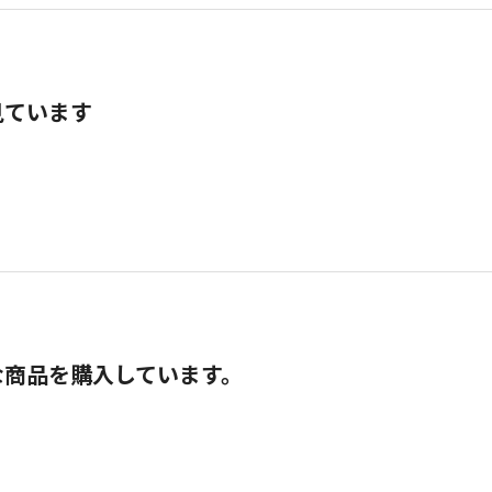
見ています
な商品を購入しています。