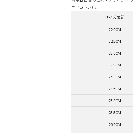
ご了承下さい。
サイズ表記
22.0CM
22.5CM
23.0CM
23.5CM
24.0CM
24.5CM
25.0CM
25.5CM
26.0CM