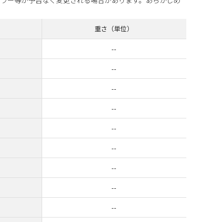
重さ（単位）
--
--
--
--
--
--
--
--
--