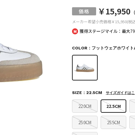
￥15,950
メーカー希望小売価格
￥15,950(税込
獲得ステージマイル：最大
7
COLOR：フットウェアホワイト
SIZE：22.5CM
サイズガイドはこ
22.0CM
22.5CM
25.0CM
25.5CM