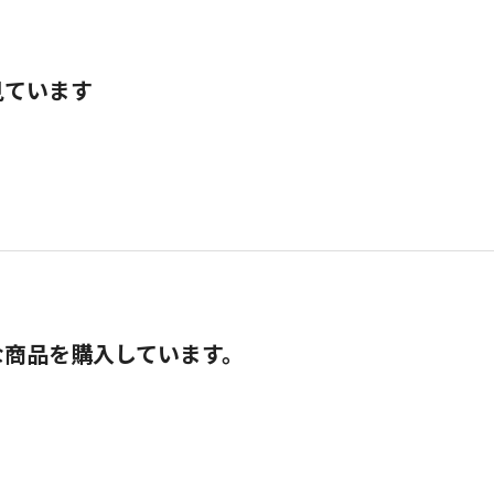
見ています
な商品を購入しています。