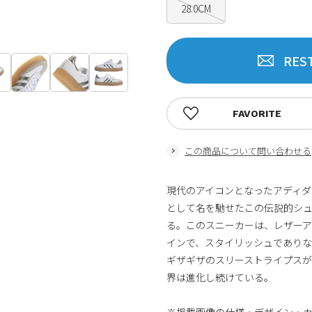
28.0CM
RES
FAVORITE
この商品について問い合わせる
現代のアイコンとなったアディダ
として名を馳せたこの伝説的シ
る。このスニーカーは、レザー
インで、スタイリッシュであり
ギザギザのスリーストライプスが
界は進化し続けている。
※掲載画像の仕様・デザイン・