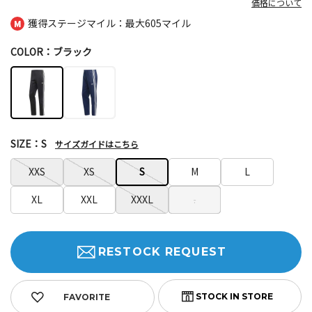
価格について
獲得ステージマイル：最大
605マイル
COLOR：ブラック
SIZE：S
サイズガイドはこちら
XXS
XS
S
M
L
XL
XXL
XXXL
.
RESTOCK REQUEST
FAVORITE