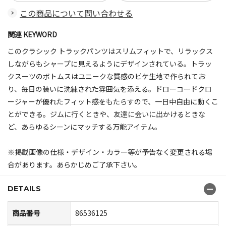
この商品について問い合わせる
関連 KEYWORD
このクラシック トラックパンツはスリムフィットで、リラックス
しながらもシャープに見えるようにデザインされている。トラッ
クスーツのボトムスはユニークな質感のピケ生地で作られてお
り、毎日の装いに洗練された雰囲気を添える。ドローコードクロ
ージャーが優れたフィット感をもたらすので、一日中自由に動くこ
とができる。ジムに行くときや、友達に会いに出かけるときな
ど、あらゆるシーンにマッチする万能アイテム。
※掲載画像の仕様・デザイン・カラー等が予告なく変更される場
合があります。あらかじめご了承下さい。
DETAILS
商品番号
86536125