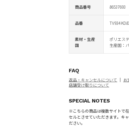
商品番号
86537693
品番
TV934 KD8
素材・生産
ポリエステ
国
生産国：
FAQ
返品・キャンセルについて
お
店舗受け取りについて
SPECIAL NOTES
※こちらの商品は複数サイトで
セルとさせていただきます。キ
ださい。