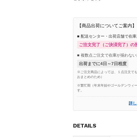
【商品出荷についてご案内】
■ 配送センター・出荷店舗で在
ご注文完了（ご決済完了）の
■ 複数点ご注文で在庫が揃わない
出荷までに4日～7日程度
※ご注文商品によっては、１点注文でも
おまとめのため）
※繁忙期（年末年始やゴールデンウィー
す。
詳し
DETAILS