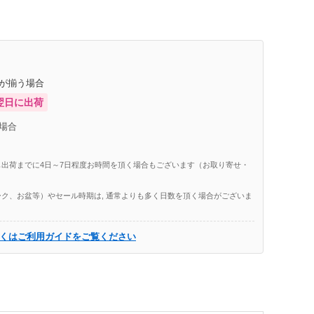
庫が揃う場合
翌日に出荷
場合
出荷までに4日～7日程度お時間を頂く場合もございます（お取り寄せ・
ク、お盆等）やセール時期は, 通常よりも多く日数を頂く場合がございま
くはご利用ガイドをご覧ください