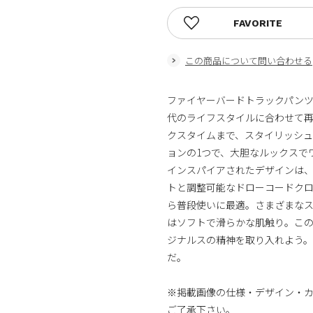
FAVORITE
この商品について問い合わせる
ファイヤーバードトラックパン
代のライフスタイルに合わせて
クスタイムまで、スタイリッシ
ョンの1つで、大胆なルックスで
インスパイアされたデザインは、
トと調整可能なドローコードク
ら普段使いに最適。さまざまな
はソフトで滑らかな肌触り。こ
ジナルスの精神を取り入れよう
だ。
※掲載画像の仕様・デザイン・
ご了承下さい。