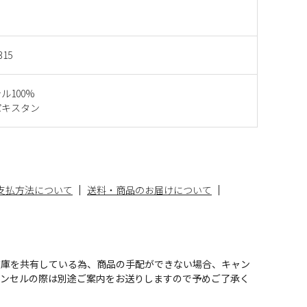
315
ル100%
パキスタン
支払方法について
送料・商品のお届けについて
在庫を共有している為、商品の手配ができない場合、キャン
ャンセルの際は別途ご案内をお送りしますので予めご了承く