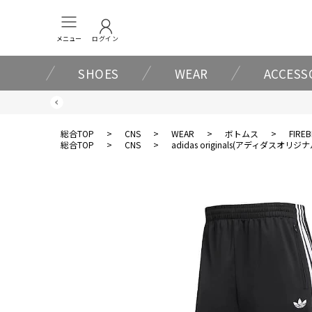
メニュー
ログイン
SHOES
WEAR
ACCESS
総合TOP
>
CNS
>
WEAR
>
ボトムス
>
FIREB
総合TOP
>
CNS
>
adidas originals(アディダスオリジ