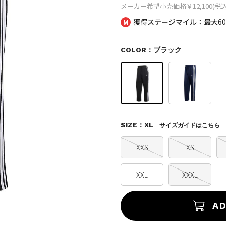
メーカー希望小売価格
￥12,100(税込
獲得ステージマイル：最大
6
COLOR：ブラック
SIZE：XL
サイズガイドはこちら
XXS
XS
XXL
XXXL
AD