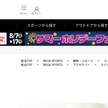
メニュー
ログイン
スポーツから探す
アウトドアから探す
総合TOP
>
MEGA SPORTS
>
競技・スポーツ
>
ス
総合TOP
>
MEGA SPORTS
>
アクセサリー
>
スイ