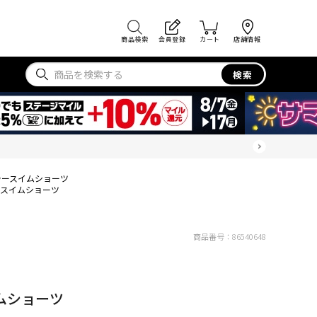
商品検索
会員登録
カート
店舗情報
検索
ラースイムショーツ
ースイムショーツ
商品番号：
86540648
ムショーツ