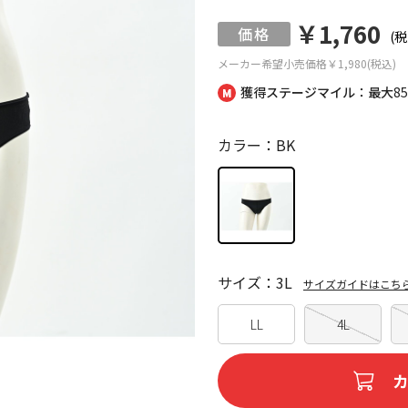
￥1,760
(税
メーカー希望小売価格
￥1,980(税込)
獲得ステージマイル：最大
8
カラー：BK
サイズ：3L
サイズガイドはこち
LL
4L