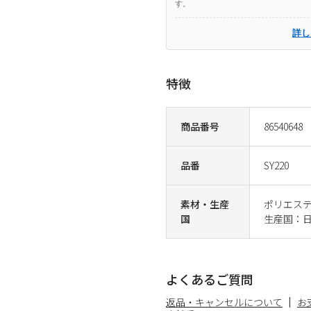
す。
詳し
特徴
商品番号
86540648
品番
SY220
素材・生産
ポリエステ
国
生産国：
よくあるご質問
返品・キャンセルについて
お