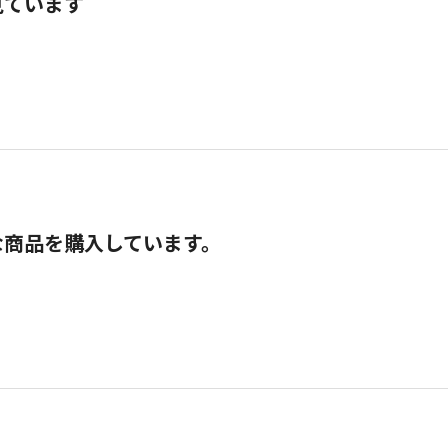
見ています
な商品を購入しています。