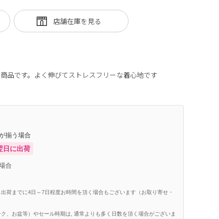
ー商品です。よく伸びてストレスフリーな着心地です
庫が揃う場合
翌日に出荷
場合
出荷までに4日～7日程度お時間を頂く場合もございます（お取り寄せ・
ク、お盆等）やセール時期は, 通常よりも多く日数を頂く場合がございま