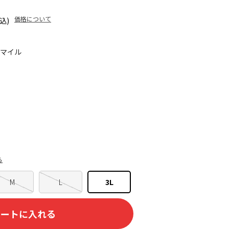
価格について
込)
5マイル
ら
M
L
3L
カートに入れる