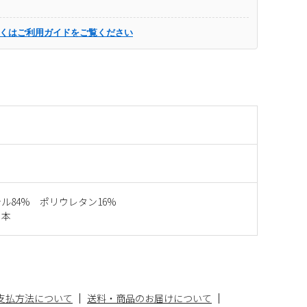
くはご利用ガイドをご覧ください
ル84% ポリウレタン16%
日本
支払方法について
送料・商品のお届けについて