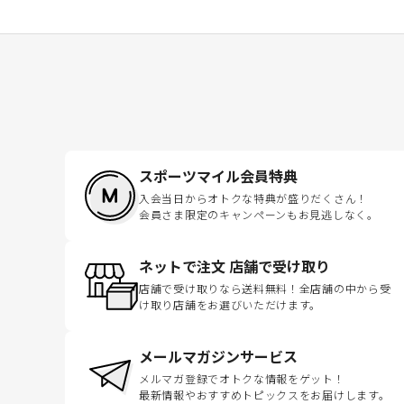
スポーツマイル会員特典
入会当日からオトクな特典が盛りだくさん！
会員さま限定のキャンペーンもお見逃しなく。
ネットで注文 店舗で受け取り
店舗で受け取りなら送料無料！全店舗の中から受
け取り店舗をお選びいただけます。
メールマガジンサービス
メルマガ登録でオトクな情報をゲット！
最新情報やおすすめトピックスをお届けします。