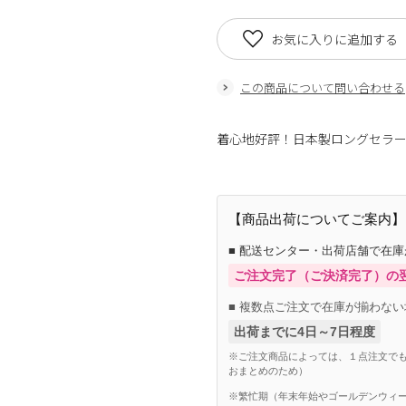
お気に入りに追加する
この商品について問い合わせる
着心地好評！日本製ロングセラ
【商品出荷についてご案内】
■ 配送センター・出荷店舗で在
ご注文完了（ご決済完了）の
■ 複数点ご注文で在庫が揃わない
出荷までに4日～7日程度
※ご注文商品によっては、１点注文でも
おまとめのため）
※繁忙期（年末年始やゴールデンウィー