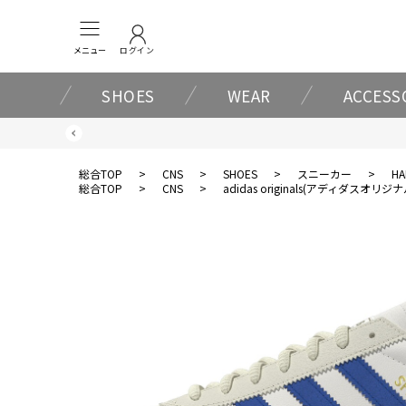
メニュー
ログイン
SHOES
WEAR
ACCESS
総合TOP
>
CNS
>
SHOES
>
スニーカー
>
HA
総合TOP
>
CNS
>
adidas originals(アディダスオリジ