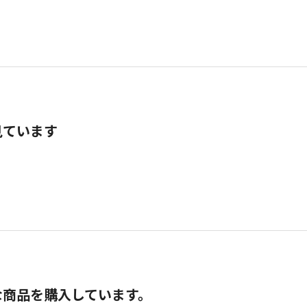
見ています
な商品を購入しています。