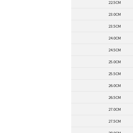
22.5CM
23.0CM
23.5CM
24.0CM
24.5CM
25.0CM
25.5CM
26.0CM
26.5CM
27.0CM
27.5CM
28.0CM