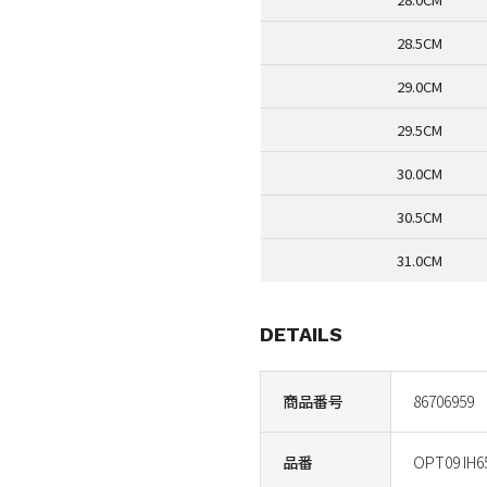
28.5CM
29.0CM
29.5CM
30.0CM
30.5CM
31.0CM
DETAILS
商品番号
86706959
品番
OPT09 IH6