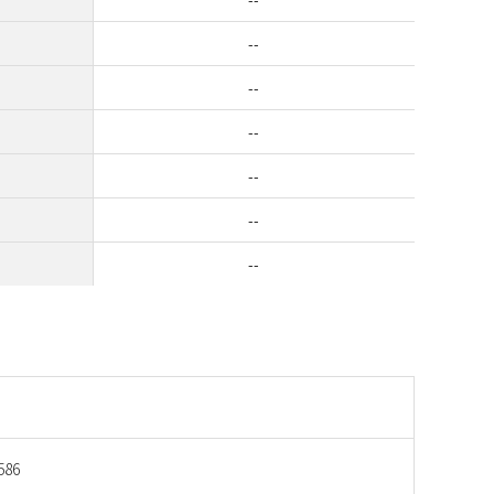
--
--
--
--
--
--
586