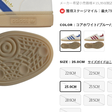
メーカー希望小売価格
￥15,950(税込
獲得ステージマイル：最大
7
COLOR：コアホワイト/ブルー/
SIZE：25.0CM
サイズガイドはこ
22.0CM
22.5CM
25.0CM
25.5CM
28.0CM
28.5CM