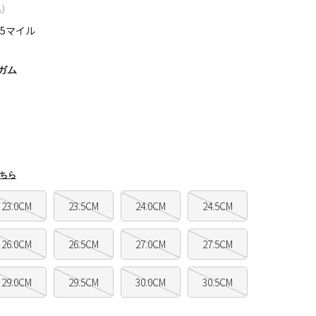
)
95マイル
ガム
ちら
23.0CM
23.5CM
24.0CM
24.5CM
26.0CM
26.5CM
27.0CM
27.5CM
29.0CM
29.5CM
30.0CM
30.5CM