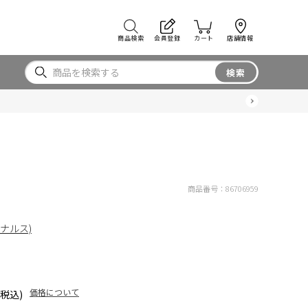
商品検索
会員登録
カート
店舗情報
検索
商品番号：
86706959
リジナルス)
価格について
(税込)