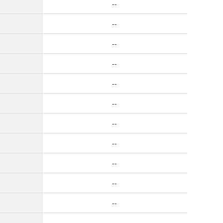
--
--
--
--
--
--
--
--
--
--
--
--