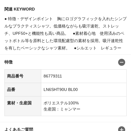
関連 KEYWORD
● 特徴・デザインポイント 胸にロゴグラフィックを入れたシンプ
ルなプラクティスシャツ。低価格ながらも吸汗速乾、ストレッ
チ、UPF50+と機能性も高い商品。 ●素材着心地 使用済みのペ
ットボトル等を原料とした環境配慮型の素材を採用。吸汗速乾性
を有したベーシックなシャツ素材。 ●シルエット レギュラー
特徴
商品番号
86779311
品番
LN6SHT90U BL00
素材・生産国
ポリエステル100%
生産国：ミャンマー
よくあるご質問