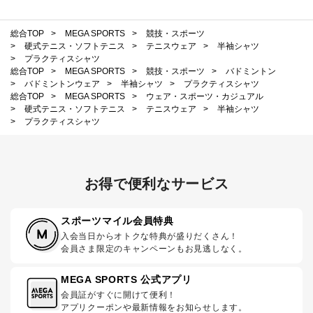
総合TOP
>
MEGA SPORTS
>
競技・スポーツ
>
硬式テニス・ソフトテニス
>
テニスウェア
>
半袖シャツ
>
プラクティスシャツ
総合TOP
>
MEGA SPORTS
>
競技・スポーツ
>
バドミントン
>
バドミントンウェア
>
半袖シャツ
>
プラクティスシャツ
総合TOP
>
MEGA SPORTS
>
ウェア・スポーツ・カジュアル
>
硬式テニス・ソフトテニス
>
テニスウェア
>
半袖シャツ
>
プラクティスシャツ
お得で便利なサービス
スポーツマイル会員特典
入会当日からオトクな特典が盛りだくさん！
会員さま限定のキャンペーンもお見逃しなく。
MEGA SPORTS 公式アプリ
会員証がすぐに開けて便利！
アプリクーポンや最新情報をお知らせします。