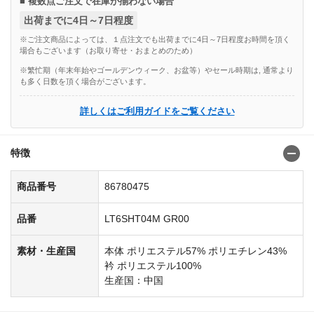
■ 複数点ご注文で在庫が揃わない場合
出荷までに4日～7日程度
※ご注文商品によっては、１点注文でも出荷までに4日～7日程度お時間を頂く
場合もございます（お取り寄せ・おまとめのため）
※繁忙期（年末年始やゴールデンウィーク、お盆等）やセール時期は, 通常より
も多く日数を頂く場合がございます。
詳しくはご利用ガイドをご覧ください
特徴
商品番号
86780475
品番
LT6SHT04M GR00
素材・生産国
本体 ポリエステル57% ポリエチレン43%
衿 ポリエステル100%
生産国：中国