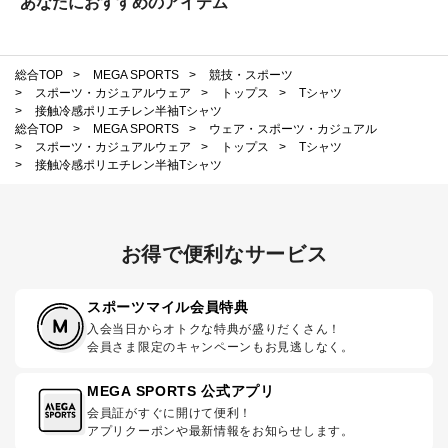
あなたにおすすめのアイテム
総合TOP
>
MEGA SPORTS
>
競技・スポーツ
>
スポーツ・カジュアルウェア
>
トップス
>
Tシャツ
>
接触冷感ポリエチレン半袖Tシャツ
総合TOP
>
MEGA SPORTS
>
ウェア・スポーツ・カジュアル
>
スポーツ・カジュアルウェア
>
トップス
>
Tシャツ
>
接触冷感ポリエチレン半袖Tシャツ
お得で便利なサービス
スポーツマイル会員特典
入会当日からオトクな特典が盛りだくさん！
会員さま限定のキャンペーンもお見逃しなく。
MEGA SPORTS 公式アプリ
会員証がすぐに開けて便利！
アプリクーポンや最新情報をお知らせします。