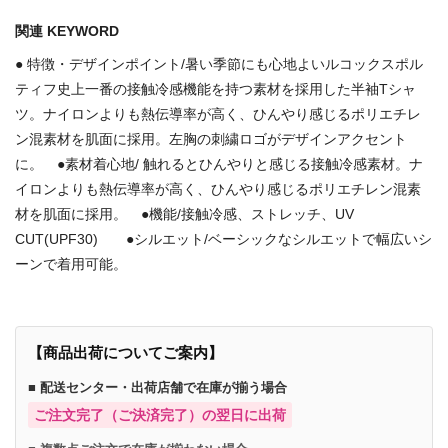
関連 KEYWORD
● 特徴・デザインポイント/暑い季節にも心地よいルコックスポル
ティフ史上一番の接触冷感機能を持つ素材を採用した半袖Tシャ
ツ。ナイロンよりも熱伝導率が高く、ひんやり感じるポリエチレ
ン混素材を肌面に採用。左胸の刺繍ロゴがデザインアクセント
に。 ●素材着心地/ 触れるとひんやりと感じる接触冷感素材。ナ
イロンよりも熱伝導率が高く、ひんやり感じるポリエチレン混素
材を肌面に採用。 ●機能/接触冷感、ストレッチ、UV
CUT(UPF30) ●シルエット/ベーシックなシルエットで幅広いシ
ーンで着用可能。
【商品出荷についてご案内】
■ 配送センター・出荷店舗で在庫が揃う場合
ご注文完了（ご決済完了）の翌日に出荷