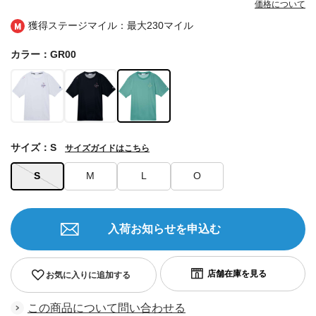
価格について
獲得ステージマイル：最大
230マイル
カラー：GR00
サイズ：S
サイズガイドはこちら
S
M
L
O
入荷お知らせを申込む
お気に入りに追加する
この商品について問い合わせる