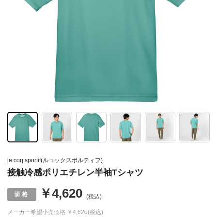
le coq sportif(ルコックスポルティフ)
接触冷感ポリエチレン半袖Tシャツ
￥4,620
(税込)
メーカー希望小売価格
￥4,620(税込)