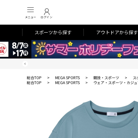
メニュー
ログイン
スポーツから探す
アウトドアから探す
総合TOP
>
MEGA SPORTS
>
競技・スポーツ
>
ス
総合TOP
>
MEGA SPORTS
>
ウェア・スポーツ・カジュ