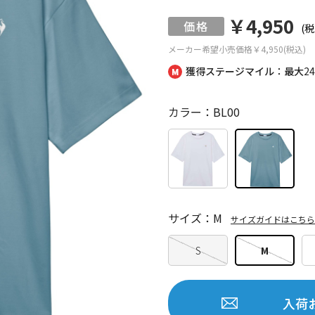
￥4,950
(税
メーカー希望小売価格
￥4,950(税込)
獲得ステージマイル：最大
2
カラー：BL00
サイズ：M
サイズガイドはこちら
S
M
入荷