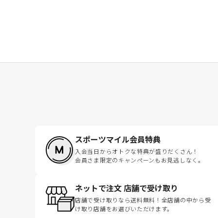
スポーツマイル会員特典
入会当日からオトクな特典が盛りだくさん！
会員さま限定のキャンペーンもお見逃しなく。
ネットで注文 店舗で受け取り
店舗で受け取りなら送料無料！全店舗の中から受
け取り店舗をお選びいただけます。