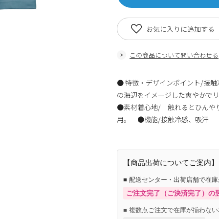
お気に入りに追加する
この商品について問い合わせる
● 特徴・デザインポイント/接
の海辺をイメージした爽やかで
●素材着心地/ 触れるとひんや
用。 ●機能/接触冷感、吸汗
【商品出荷についてご案内】
■ 配送センター・出荷店舗で在
ご注文完了（ご決済完了）の
■ 複数点ご注文で在庫が揃わない