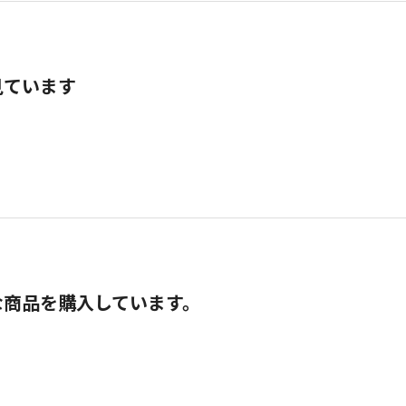
見ています
な商品を購入しています。