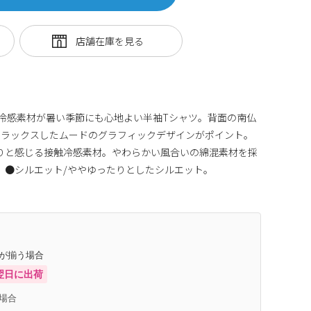
触冷感素材が暑い季節にも心地よい半袖Tシャツ。背面の南仏
リラックスしたムードのグラフィックデザインがポイント。
りと感じる接触冷感素材。やわらかい風合いの綿混素材を採
 ●シルエット/ややゆったりとしたシルエット。
庫が揃う場合
翌日に出荷
場合