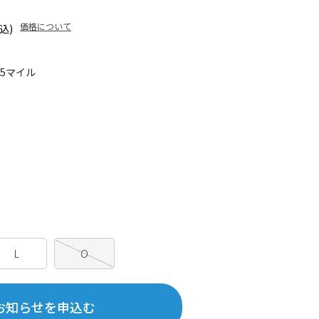
価格について
込)
45マイル
L
O
お知らせを申込む