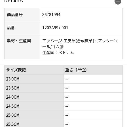
DETAILS
商品番号
86781994
品番
1203A997.001
素材・生産国
アッパー/人工皮革(合成皮革)＼アウターソ
ール/ゴム底
生産国：ベトナム
サイズ表記
重さ（単位）
23.0CM
--
23.5CM
--
24.0CM
--
24.5CM
--
25.0CM
--
25.5CM
--