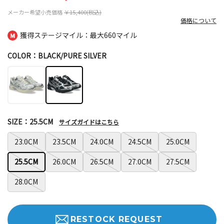
メーカー希望小売価格
￥15,400(税込)
価格について
獲得ステージマイル：最大
660マイル
COLOR：BLACK/PURE SILVER
SIZE：25.5CM
サイズガイドはこちら
23.0CM
23.5CM
24.0CM
24.5CM
25.0CM
25.5CM
26.0CM
26.5CM
27.0CM
27.5CM
28.0CM
RESTOCK REQUEST