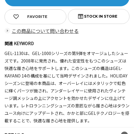
FAVORITE
この商品について問い合わせる
関連 KEYWORD
GEL-1130は、GEL-1000シリーズの第9弾をオマージュしたシュー
ズです。2008年に発売され、優れた安定性をもつこのシューズは
快適な履き心地をサポートします。このシューズの構造はGEL-
KAYANO 14の構成を基にして当時デザインされました。HOLIDAY
シーズンに登場の本商品は、オーバーレイにはメタリックで虹色
に輝くパーツが施され、アンダーレイヤーに使用されたヴィンテ
ージ調メッシュの上にアクセントを効かせたデザインに仕上げて
います。レトロランニングシューズの意匠ながら履き心地はタウン
ユース向けにアップデートされ、かかと部にGELテクノロジーを搭
載することで、快適な履き心地を提供します。