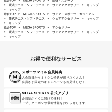
総合TOP
>
MEGA SPORTS
>
競技・スポーツ
>
硬式テニス・ソフトテニス
>
ウェアアクセサリー
>
キャップ
>
キャップ
総合TOP
>
MEGA SPORTS
>
ウェア・スポーツ・カジュアル
>
硬式テニス・ソフトテニス
>
ウェアアクセサリー
>
キャップ
>
キャップ
総合TOP
>
MEGA SPORTS
>
アクセサリー
>
硬式テニス・ソフトテニス
>
ウェアアクセサリー
>
キャップ
>
キャップ
お得で便利なサービス
スポーツマイル会員特典
入会当日からオトクな特典が盛りだくさん！
会員さま限定のキャンペーンもお見逃しなく。
MEGA SPORTS 公式アプリ
会員証がすぐに開けて便利！
アプリクーポンや最新情報をお知らせします。