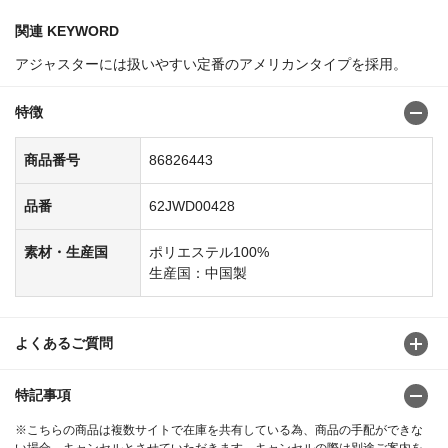
関連 KEYWORD
アジャスターには扱いやすい定番のアメリカンタイプを採用。
特徴
商品番号
86826443
品番
62JWD00428
素材・生産国
ポリエステル100%
生産国：中国製
よくあるご質問
特記事項
※こちらの商品は複数サイトで在庫を共有している為、商品の手配ができな
い場合、キャンセルとさせていただきます。キャンセルの際は別途ご案内を