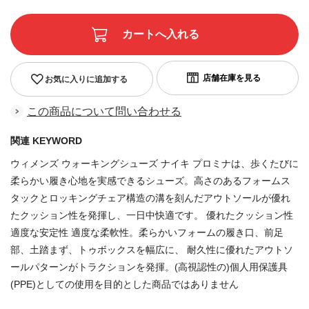
お気に入りに追加する
この商品について問い合わせる
関連 KEYWORD
ウィメンズ ウォーキングシューズ ナイキ プロミナは、歩くたびに
柔らかい履き心地を実感できるシューズ。高さのあるフォームス
タックとロッキングチェア構造の溝を刻んだアウトソールが優れ
たクッション性を発揮し、一日中快適です。 優れたクッション性
適度な安定性 適度な柔軟性。柔らかいフォームの履き口、前足
部、土踏まず、トゥボックスを幅広に、 耐久性に優れたアウトソ
ールパターンがトラクションを発揮。(高視認性の)個人用保護具
(PPE)としての使用を目的とした商品ではありません