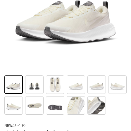
NIKE(ナイキ)