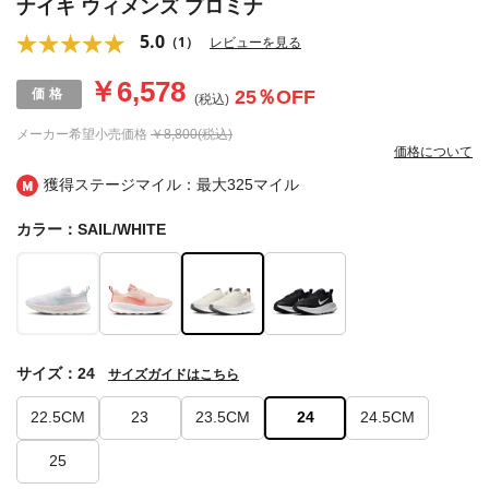
ナイキ ウィメンズ プロミナ
5.0
（1）
レビューを見る
￥6,578
25
％OFF
(税込)
メーカー希望小売価格
￥8,800(税込)
価格について
獲得ステージマイル：最大
325マイル
カラー：SAIL/WHITE
サイズ：24
サイズガイドはこちら
22.5CM
23
23.5CM
24
24.5CM
25