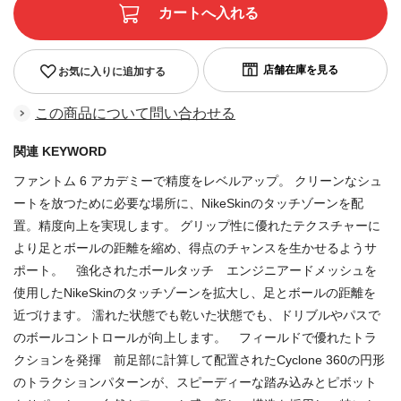
お気に入りに追加する
この商品について問い合わせる
関連 KEYWORD
ファントム 6 アカデミーで精度をレベルアップ。 クリーンなシュ
ートを放つために必要な場所に、NikeSkinのタッチゾーンを配
置。精度向上を実現します。 グリップ性に優れたテクスチャーに
より足とボールの距離を縮め、得点のチャンスを生かせるようサ
ポート。 強化されたボールタッチ エンジニアードメッシュを
使用したNikeSkinのタッチゾーンを拡大し、足とボールの距離を
近づけます。 濡れた状態でも乾いた状態でも、ドリブルやパスで
のボールコントロールが向上します。 フィールドで優れたトラ
クションを発揮 前足部に計算して配置されたCyclone 360の円形
のトラクションパターンが、スピーディーな踏み込みとピボット