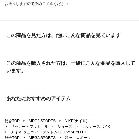
お送りしますので予めご了承ください。
この商品を見た方は、他にこんな商品を見ています
この商品を購入された方は、一緒にこんな商品を購入して
います。
あなたにおすすめのアイテム
総合TOP
>
MEGA SPORTS
>
NIKE(ナイキ)
>
サッカー・フットサル
>
シューズ
>
サッカースパイク
>
ナイキ ジュニア ファントム 6 LOW ACAD HG
総合TOP
>
MEGA SPORTS
>
競技・スポーツ