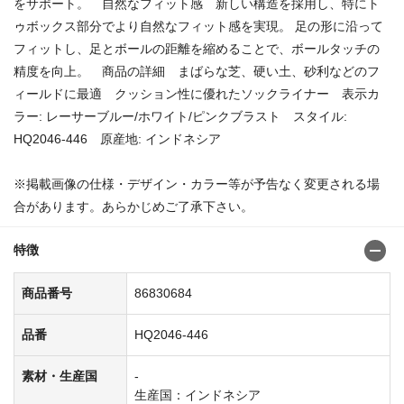
をサポート。 自然なフィット感 新しい構造を採用し、特にト
ゥボックス部分でより自然なフィット感を実現。 足の形に沿って
フィットし、足とボールの距離を縮めることで、ボールタッチの
精度を向上。 商品の詳細 まばらな芝、硬い土、砂利などのフ
ィールドに最適 クッション性に優れたソックライナー 表示カ
ラー: レーサーブルー/ホワイト/ピンクブラスト スタイル:
HQ2046-446 原産地: インドネシア
※掲載画像の仕様・デザイン・カラー等が予告なく変更される場
合があります。あらかじめご了承下さい。
特徴
商品番号
86830684
品番
HQ2046-446
素材・生産国
-
生産国：インドネシア