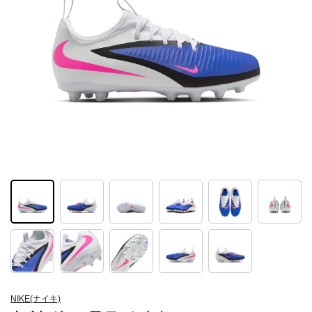
NIKE(ナイキ)