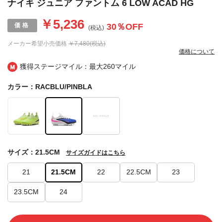
ナイキ ジュニア ファントム 6 LOW ACAD HG
￥5,236
30
％OFF
(税込)
メーカー希望小売価格
￥7,480(税込)
価格について
獲得ステージマイル：最大
260マイル
カラー：RACBLU/PINBLA
サイズ：21.5CM
サイズガイドはこちら
21
21.5CM
22
22.5CM
23
23.5CM
24