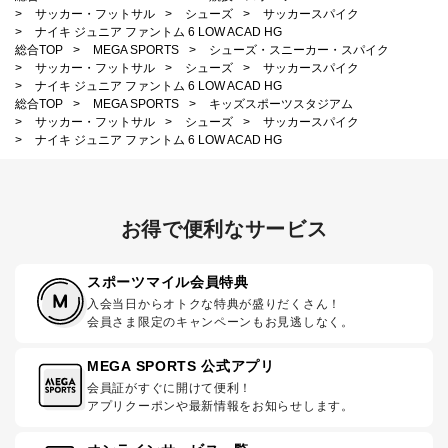
>
サッカー・フットサル
>
シューズ
>
サッカースパイク
>
ナイキ ジュニア ファントム 6 LOW ACAD HG
総合TOP
>
MEGA SPORTS
>
シューズ・スニーカー・スパイク
>
サッカー・フットサル
>
シューズ
>
サッカースパイク
>
ナイキ ジュニア ファントム 6 LOW ACAD HG
総合TOP
>
MEGA SPORTS
>
キッズスポーツスタジアム
>
サッカー・フットサル
>
シューズ
>
サッカースパイク
>
ナイキ ジュニア ファントム 6 LOW ACAD HG
お得で便利なサービス
スポーツマイル会員特典
入会当日からオトクな特典が盛りだくさん！
会員さま限定のキャンペーンもお見逃しなく。
MEGA SPORTS 公式アプリ
会員証がすぐに開けて便利！
アプリクーポンや最新情報をお知らせします。