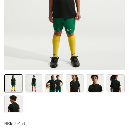
NIKE(ナイキ)