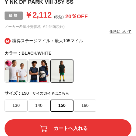
Y NK DF PARK VIII JSY SS
￥2,112
20
％OFF
(税込)
メーカー希望小売価格
￥2,640(税込)
価格について
獲得ステージマイル：最大
105マイル
カラー：BLACK/WHITE
サイズ：150
サイズガイドはこちら
130
140
150
160