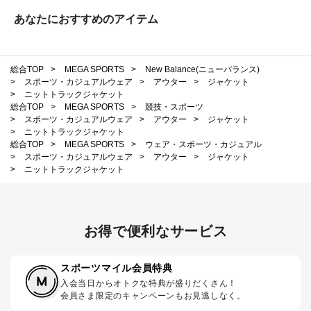
あなたにおすすめのアイテム
総合TOP
>
MEGA SPORTS
>
New Balance(ニューバランス)
>
スポーツ・カジュアルウェア
>
アウター
>
ジャケット
>
ニットトラックジャケット
総合TOP
>
MEGA SPORTS
>
競技・スポーツ
>
スポーツ・カジュアルウェア
>
アウター
>
ジャケット
>
ニットトラックジャケット
総合TOP
>
MEGA SPORTS
>
ウェア・スポーツ・カジュアル
>
スポーツ・カジュアルウェア
>
アウター
>
ジャケット
>
ニットトラックジャケット
お得で便利なサービス
スポーツマイル会員特典
入会当日からオトクな特典が盛りだくさん！
会員さま限定のキャンペーンもお見逃しなく。