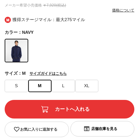
メーカー希望小売価格
￥7,920(税込)
価格について
獲得ステージマイル：最大
275マイル
カラー：NAVY
サイズ：M
サイズガイドはこちら
S
M
L
XL
お気に入りに追加する