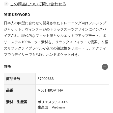
この商品について問い合わせる
関連 KEYWORD
日本人の体型に合わせて開発されたトレーニング向けフルジップ
ジャケット。ヴィンテージのトラックスーツデザインにインスパ
イアされ、現代的なフィット感とシルエットでアップデート。ポ
リエステル100%ニット素材を、リラックスフィットで提案。左裾
のリフレクティブラベルが夜間の視認性をサポートし、アクティ
ブでもデイリーでも活躍。ハンドポケット付き。
特徴
商品番号
87002663
品番
MJ61H8OVTNV
素材・生産国
ポリエステル100%
生産国：Vietnam