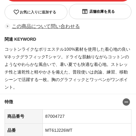
お気に入りに追加する
この商品について問い合わせる
関連 KEYWORD
コットンライクなポリエステル100%素材を使用した着心地の良い
VネックグラフィックTシャツ。ドライな肌触りながらコットンの
ようなやわらかな風合いで、暑い夏でも快適な着心地。ストレッ
チ性と速乾性と軽やかさを備えた、普段使いは勿論、練習、移動
シーンで活躍する一枚。胸のグラフィックとワッペンがワンポイ
ント。
特徴
商品番号
87004727
品番
MT61J226WT