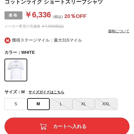
コットンライク ショートスリーブシャツ
￥6,336
20
％OFF
(税込)
メーカー希望小売価格
￥7,920(税込)
価格について
獲得ステージマイル：最大
315マイル
カラー：WHITE
サイズ：M
サイズガイドはこちら
S
M
L
XL
XXL