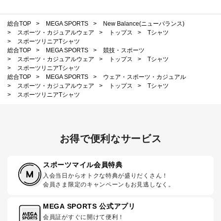
総合TOP
>
MEGA SPORTS
>
New Balance(ニューバランス)
>
スポーツ・カジュアルウェア
>
トップス
>
Tシャツ
>
スポーツリニアTシャツ
総合TOP
>
MEGA SPORTS
>
競技・スポーツ
>
スポーツ・カジュアルウェア
>
トップス
>
Tシャツ
>
スポーツリニアTシャツ
総合TOP
>
MEGA SPORTS
>
ウェア・スポーツ・カジュアル
>
スポーツ・カジュアルウェア
>
トップス
>
Tシャツ
>
スポーツリニアTシャツ
お得で便利なサービス
スポーツマイル会員特典
入会当日からオトクな特典が盛りだくさん！
会員さま限定のキャンペーンもお見逃しなく。
MEGA SPORTS 公式アプリ
会員証がすぐに開けて便利！