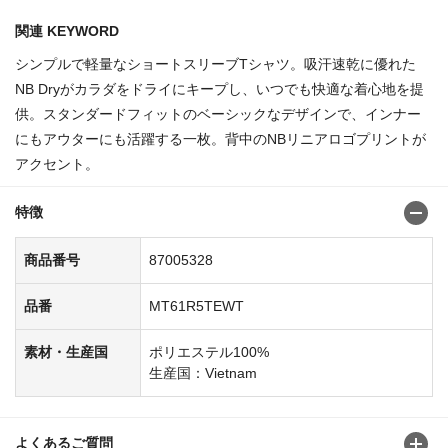
関連 KEYWORD
シンプルで軽量なショートスリーブTシャツ。吸汗速乾に優れた
NB Dryがカラダをドライにキープし、いつでも快適な着心地を提
供。スタンダードフィットのベーシックなデザインで、インナー
にもアウターにも活躍する一枚。背中のNBリニアロゴプリントが
アクセント。
特徴
商品番号
87005328
品番
MT61R5TEWT
素材・生産国
ポリエステル100%
生産国：Vietnam
よくあるご質問