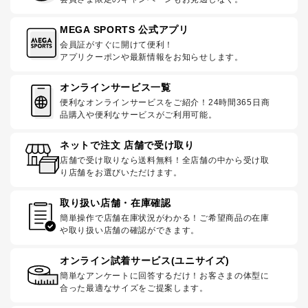
MEGA SPORTS 公式アプリ
会員証がすぐに開けて便利！
アプリクーポンや最新情報をお知らせします。
オンラインサービス一覧
便利なオンラインサービスをご紹介！24時間365日商
品購入や便利なサービスがご利用可能。
ネットで注文 店舗で受け取り
店舗で受け取りなら送料無料！全店舗の中から受け取
り店舗をお選びいただけます。
取り扱い店舗・在庫確認
簡単操作で店舗在庫状況がわかる！ご希望商品の在庫
や取り扱い店舗の確認ができます。
オンライン試着サービス(ユニサイズ)
簡単なアンケートに回答するだけ！お客さまの体型に
合った最適なサイズをご提案します。