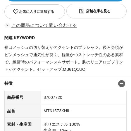
お気に入りに追加する
この商品について問い合わせる
関連 KEYWORD
袖口メッシュの切り替えがアクセントのプラシャツ。後ろ身頃が
ピンメッシュで通気性が良く、軽量かつストレッチ性のある素材
で、練習時のパフォーマンスをサポート。胸のリニアロゴプリン
トがアクセント。セットアップ:MB61Q1UC
特徴
商品番号
87007720
品番
MT61573KHIL
素材・生産国
ポリエステル 100%
生産国：China