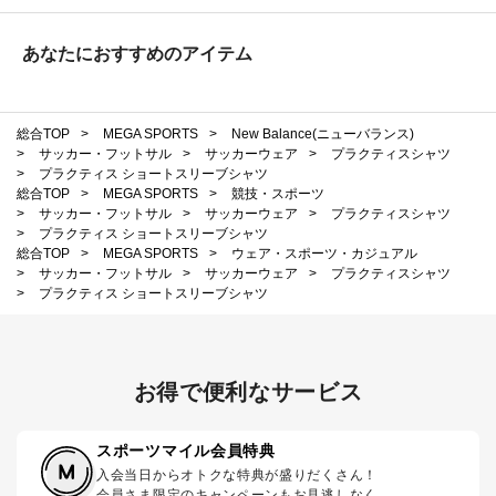
あなたにおすすめのアイテム
総合TOP
>
MEGA SPORTS
>
New Balance(ニューバランス)
>
サッカー・フットサル
>
サッカーウェア
>
プラクティスシャツ
>
プラクティス ショートスリーブシャツ
総合TOP
>
MEGA SPORTS
>
競技・スポーツ
>
サッカー・フットサル
>
サッカーウェア
>
プラクティスシャツ
>
プラクティス ショートスリーブシャツ
総合TOP
>
MEGA SPORTS
>
ウェア・スポーツ・カジュアル
>
サッカー・フットサル
>
サッカーウェア
>
プラクティスシャツ
>
プラクティス ショートスリーブシャツ
お得で便利なサービス
スポーツマイル会員特典
入会当日からオトクな特典が盛りだくさん！
会員さま限定のキャンペーンもお見逃しなく。