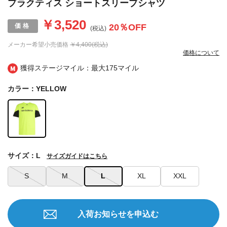
プラクティス ショートスリーブシャツ
￥3,520
20
％OFF
(税込)
メーカー希望小売価格
￥4,400(税込)
価格について
獲得ステージマイル：最大
175マイル
カラー：YELLOW
サイズ：L
サイズガイドはこちら
S
M
L
XL
XXL
入荷お知らせを申込む