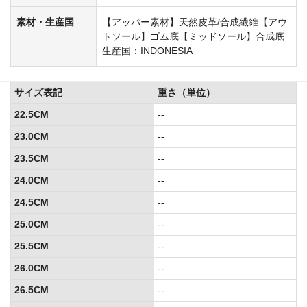
素材・生産国
【アッパー素材】天然皮革/合成繊維【アウ
トソール】ゴム底【ミッドソール】合成底
生産国：INDONESIA
サイズ表記
重さ（単位）
22.5CM
--
23.0CM
--
23.5CM
--
24.0CM
--
24.5CM
--
25.0CM
--
25.5CM
--
26.0CM
--
26.5CM
--