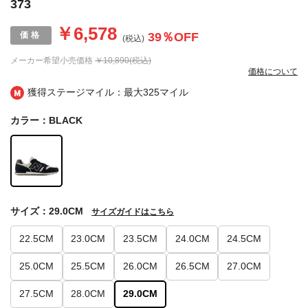
373
￥6,578
39
％OFF
(税込)
メーカー希望小売価格
￥10,890(税込)
価格について
獲得ステージマイル：最大
325マイル
カラー：BLACK
サイズ：29.0CM
サイズガイドはこちら
22.5CM
23.0CM
23.5CM
24.0CM
24.5CM
25.0CM
25.5CM
26.0CM
26.5CM
27.0CM
27.5CM
28.0CM
29.0CM