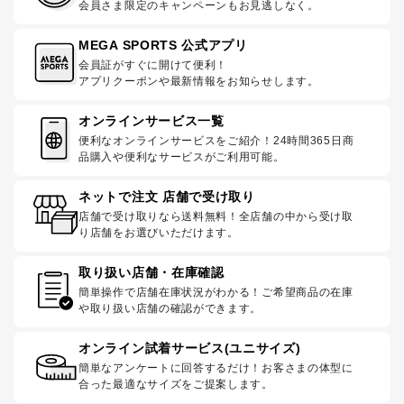
会員さま限定のキャンペーンもお見逃しなく。
MEGA SPORTS 公式アプリ
会員証がすぐに開けて便利！
アプリクーポンや最新情報をお知らせします。
オンラインサービス一覧
便利なオンラインサービスをご紹介！24時間365日商
品購入や便利なサービスがご利用可能。
ネットで注文 店舗で受け取り
店舗で受け取りなら送料無料！全店舗の中から受け取
り店舗をお選びいただけます。
取り扱い店舗・在庫確認
簡単操作で店舗在庫状況がわかる！ご希望商品の在庫
や取り扱い店舗の確認ができます。
オンライン試着サービス(ユニサイズ)
簡単なアンケートに回答するだけ！お客さまの体型に
合った最適なサイズをご提案します。