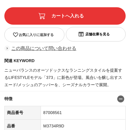
お気に入りに追加する
この商品について問い合わせる
関連 KEYWORD
ニューバランスのオーソドックスなランニングスタイルを提案す
るLIFESTYLEモデル「373」に新色が登場。風合いを醸し出すス
エード/メッシュのアッパーを、シーズナルカラーで展開。
特徴
商品番号
87008561
品番
M3734R9D