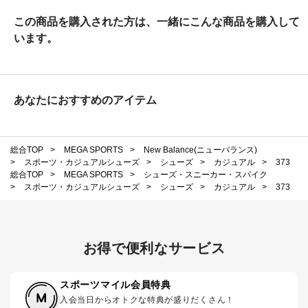
この商品を購入された方は、一緒にこんな商品を購入して
います。
あなたにおすすめのアイテム
総合TOP
>
MEGA SPORTS
>
New Balance(ニューバランス)
>
スポーツ・カジュアルシューズ
>
シューズ
>
カジュアル
>
373
総合TOP
>
MEGA SPORTS
>
シューズ・スニーカー・スパイク
>
スポーツ・カジュアルシューズ
>
シューズ
>
カジュアル
>
373
お得で便利なサービス
スポーツマイル会員特典
入会当日からオトクな特典が盛りだくさん！