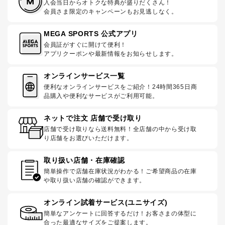
入会当日からオトクな特典が盛りだくさん！
会員さま限定のキャンペーンもお見逃しなく。
MEGA SPORTS 公式アプリ
会員証がすぐに開けて便利！
アプリクーポンや最新情報をお知らせします。
オンラインサービス一覧
便利なオンラインサービスをご紹介！24時間365日商
品購入や便利なサービスがご利用可能。
ネットで注文 店舗で受け取り
店舗で受け取りなら送料無料！全店舗の中から受け取
り店舗をお選びいただけます。
取り扱い店舗・在庫確認
簡単操作で店舗在庫状況がわかる！ご希望商品の在庫
や取り扱い店舗の確認ができます。
オンライン試着サービス(ユニサイズ)
簡単なアンケートに回答するだけ！お客さまの体型に
合った最適なサイズをご提案します。