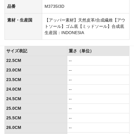
品番
M3735I3D
素材・生産国
【アッパー素材】天然皮革/合成繊維【アウ
トソール】ゴム底【ミッドソール】合成底
生産国：INDONESIA
サイズ表記
重さ（単位）
22.5CM
--
23.0CM
--
23.5CM
--
24.0CM
--
24.5CM
--
25.0CM
--
25.5CM
--
26.0CM
--