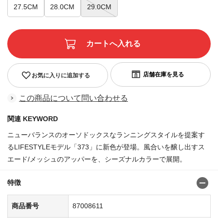
27.5CM
28.0CM
29.0CM
お気に入りに追加する
この商品について問い合わせる
関連 KEYWORD
ニューバランスのオーソドックスなランニングスタイルを提案す
るLIFESTYLEモデル「373」に新色が登場。風合いを醸し出すス
エード/メッシュのアッパーを、シーズナルカラーで展開。
特徴
商品番号
87008611