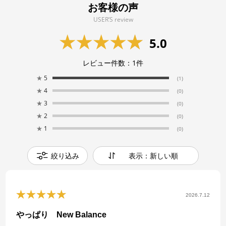
お客様の声
USER’S review
5.0
レビュー件数：
1
件
★
5
(1)
★
4
(0)
★
3
(0)
★
2
(0)
★
1
(0)
絞り込み
表示：新しい順
2026.7.12
やっぱり New Balance