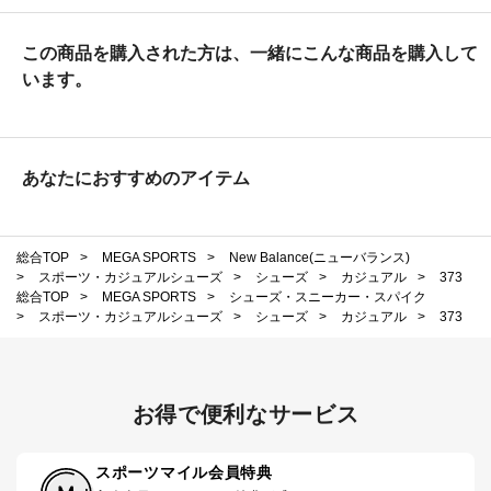
この商品を購入された方は、一緒にこんな商品を購入して
います。
あなたにおすすめのアイテム
総合TOP
>
MEGA SPORTS
>
New Balance(ニューバランス)
>
スポーツ・カジュアルシューズ
>
シューズ
>
カジュアル
>
373
総合TOP
>
MEGA SPORTS
>
シューズ・スニーカー・スパイク
>
スポーツ・カジュアルシューズ
>
シューズ
>
カジュアル
>
373
お得で便利なサービス
スポーツマイル会員特典