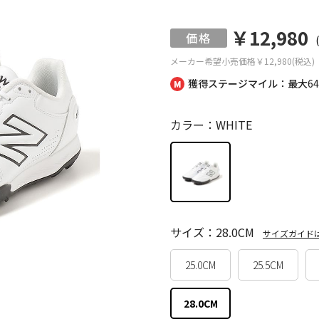
￥12,980
メーカー希望小売価格
￥12,980(税込)
獲得ステージマイル：最大
6
カラー：WHITE
サイズ：28.0CM
サイズガイド
25.0CM
25.5CM
28.0CM