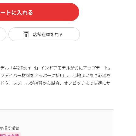
カートに入れる
「442 Team IN」インドアモデルがv3にアップデート。
ロファイバー材料をアッパーに採用し、心地よい履き心地を
ンドターフソールが練習から試合、オフピッチまで快適にサ
庫が揃う場合