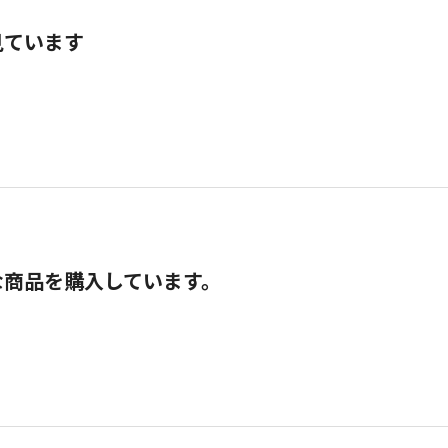
見ています
な商品を購入しています。