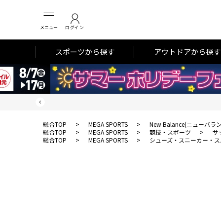
メニュー
ログイン
スポーツから探す
アウトドアから探す
総合TOP
>
MEGA SPORTS
>
New Balance(ニューバラ
総合TOP
>
MEGA SPORTS
>
競技・スポーツ
>
サ
総合TOP
>
MEGA SPORTS
>
シューズ・スニーカー・ス