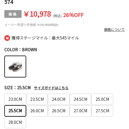
574
￥10,978
26
％OFF
(税込)
メーカー希望小売価格
￥14,960(税込)
価格について
獲得ステージマイル：最大
545マイル
COLOR：BROWN
SIZE：25.5CM
サイズガイドはこちら
23.0CM
23.5CM
24.0CM
24.5CM
25.0CM
25.5CM
26.0CM
26.5CM
27.0CM
27.5CM
28.0CM