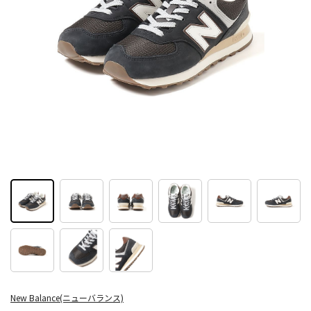
New Balance(ニューバランス)