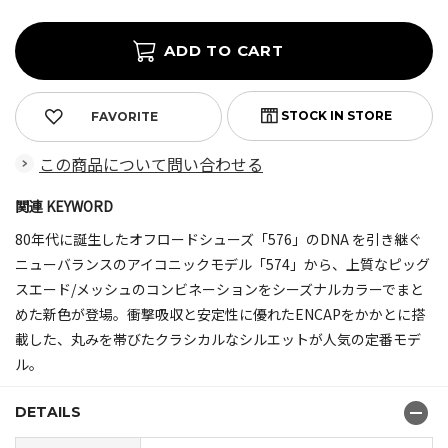
FAVORITE
この商品について問い合わせる
関連 KEYWORD
80年代に誕生したオフロードシューズ「576」のDNA を引き継ぐ
ニューバランスのアイコニックモデル「574」から、上質なピッグ
スエード/メッシュのコンビネーションをシーズナルカラーでまと
めた新色が登場。衝撃吸収と安定性に優れたENCAPをかかとに搭
載した、丸みを帯びたクラシカルなシルエットが人気の定番モデ
ル。
DETAILS