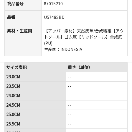
商品番号
87015210
品番
U5748SBD
素材・生産国
【アッパー素材】天然皮革/合成繊維【アウ
トソール】ゴム底【ミッドソール】合成底
(PU)
生産国：INDONESIA
サイズ表記
重さ（単位）
23.0CM
--
23.5CM
--
24.0CM
--
24.5CM
--
25.0CM
--
25.5CM
--