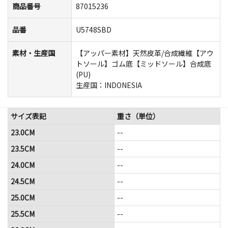
商品番号
87015236
品番
U5748SBD
素材・生産国
【アッパー素材】天然皮革/合成繊維【アウ
トソール】ゴム底【ミッドソール】合成底
(PU)
生産国：INDONESIA
サイズ表記
重さ（単位）
23.0CM
--
23.5CM
--
24.0CM
--
24.5CM
--
25.0CM
--
25.5CM
--