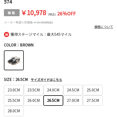
574
￥10,978
26
％OFF
(税込)
メーカー希望小売価格
￥14,960(税込)
価格について
獲得ステージマイル：最大
545マイル
COLOR：BROWN
SIZE：26.5CM
サイズガイドはこちら
23.0CM
23.5CM
24.0CM
24.5CM
25.0CM
25.5CM
26.0CM
26.5CM
27.0CM
27.5CM
28.0CM