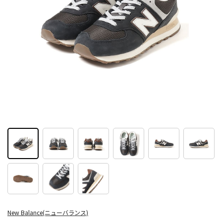
New Balance(ニューバランス)