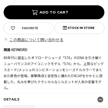
FAVORITE
この商品について問い合わせる
関連 KEYWORD
80年代に誕生したオフロードシューズ「576」のDNA を引き継ぐ
ニューバランスのアイコニックモデル「574」から、上質なピッグ
スエード/メッシュのコンビネーションをシーズナルカラーでまと
めた新色が登場。衝撃吸収と安定性に優れたENCAPをかかとに搭
載した、丸みを帯びたクラシカルなシルエットが人気の定番モデ
ル。
DETAILS