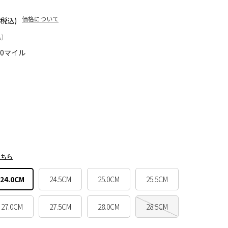
価格について
(税込)
)
70マイル
こちら
24.0CM
24.5CM
25.0CM
25.5CM
27.0CM
27.5CM
28.0CM
28.5CM