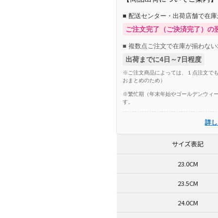
■ 配送センター・出荷店舗で在
ご注文完了（ご決済完了）の
■ 複数点ご注文で在庫が揃わない
出荷までに4日～7日程度
※ご注文商品によっては、１点注文でも
おまとめのため）
※繁忙期（年末年始やゴールデンウィー
す。
詳し
サイズ表記
23.0CM
23.5CM
24.0CM