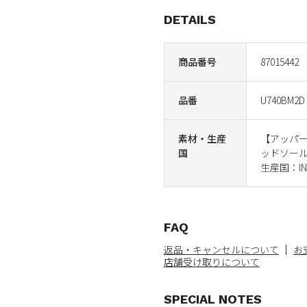
DETAILS
商品番号
87015442
品番
U740BM2D
素材・生産
【アッパ
国
ッドソー
生産国：IND
FAQ
返品・キャンセルについて
お
店舗受け取りについて
SPECIAL NOTES