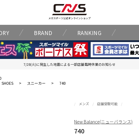
メガスポーツ公式オンラインショップ
ORY
BRAND
RANKING
7/28(火)に発生した地震による一部店舗 臨時休業のお知らせ
0
SHOES
>
スニーカー
>
740
メンズ
店舗受取可能
New Balance(ニューバランス)
740