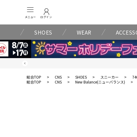
メニュー
ログイン
SHOES
WEAR
ACCESS
総合TOP
>
CNS
>
SHOES
>
スニーカー
>
74
総合TOP
>
CNS
>
New Balance(ニューバランス)
>