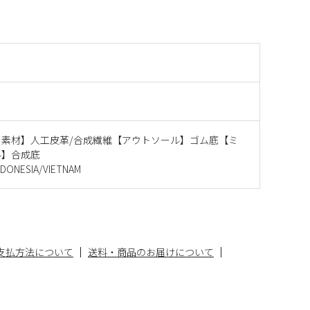
ー素材】人工皮革/合成繊維【アウトソール】ゴム底【ミ
ル】合成底
ONESIA/VIETNAM
支払方法について
送料・商品のお届けについて