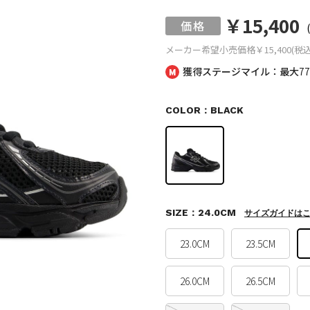
￥15,400
メーカー希望小売価格
￥15,400(税込
獲得ステージマイル：最大
7
COLOR：BLACK
SIZE：24.0CM
サイズガイドは
23.0CM
23.5CM
26.0CM
26.5CM