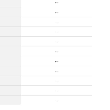
--
--
--
--
--
--
--
--
--
--
--