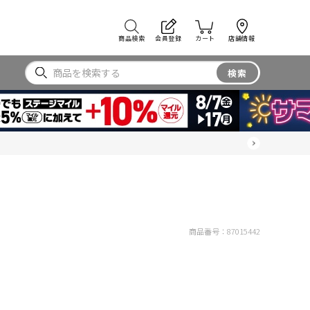
商品検索
会員登録
カート
店舗情報
検索
商品番号：
87015442