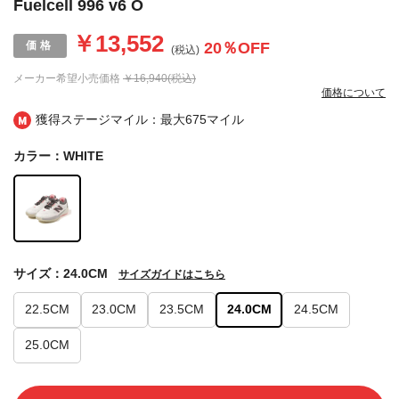
Fuelcell 996 v6 O
￥13,552
20
％OFF
(税込)
メーカー希望小売価格
￥16,940(税込)
価格について
獲得ステージマイル：最大
675マイル
カラー：WHITE
サイズ：24.0CM
サイズガイドはこちら
22.5CM
23.0CM
23.5CM
24.0CM
24.5CM
25.0CM