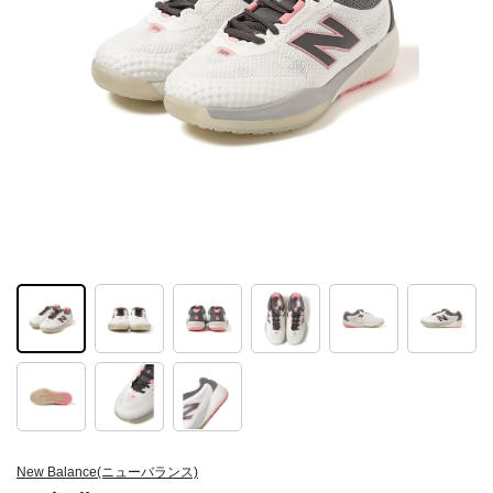
New Balance(ニューバランス)