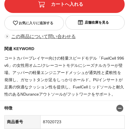
お気に入りに追加する
この商品について問い合わせる
関連 KEYWORD
コートカバープレイヤー向けの軽量スピードモデル「FuelCell 996
v6」の女性用オムニ/クレーコートモデルにシーズナルカラーが登
場。アッパーの軽量エンジニアードメッシュが通気性と柔軟性を
発揮し、ガセットタンが足をしっかりホールド。PUインサートが
足裏の快適なクッション性を提供し、FuelCellミッドソールと耐久
性のあるNDuranceアウトソールがフットワークをサポート。
特徴
商品番号
87020723