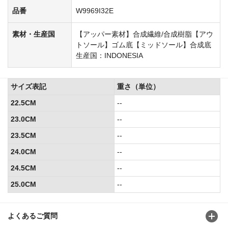
品番
W9969I32E
素材・生産国
【アッパー素材】合成繊維/合成樹脂【アウ
トソール】ゴム底【ミッドソール】合成底
生産国：INDONESIA
サイズ表記
重さ（単位）
22.5CM
--
23.0CM
--
23.5CM
--
24.0CM
--
24.5CM
--
25.0CM
--
よくあるご質問