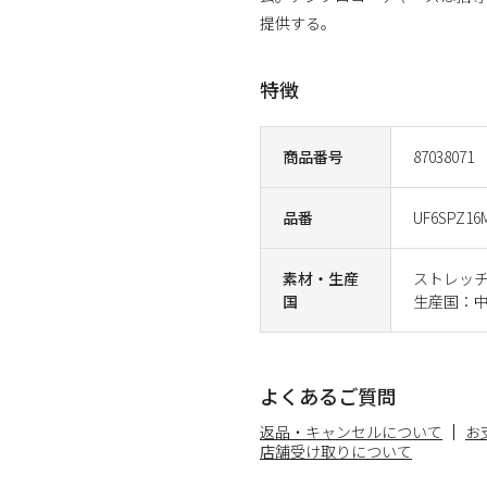
提供する。
特徴
商品番号
87038071
品番
UF6SPZ16
素材・生産
ストレッ
国
生産国：
よくあるご質問
返品・キャンセルについて
お
店舗受け取りについて