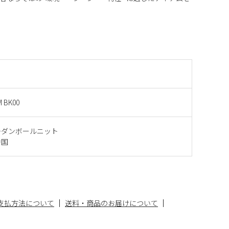
M BK00
チダンボールニット
中国
支払方法について
送料・商品のお届けについて