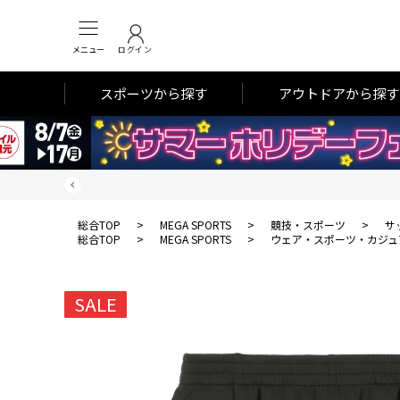
メニュー
ログイン
スポーツから探す
アウトドアから探す
総合TOP
>
MEGA SPORTS
>
競技・スポーツ
>
サ
総合TOP
>
MEGA SPORTS
>
ウェア・スポーツ・カジュ
SALE